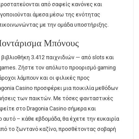
προστατεύονται από σαφείς κανόνες και
εργοποιούνται άμεσα μέσω της ενότητας
επικοινωνώντας με την ομάδα υποστήριξης.
 Ποντάρισμα Μπόνους
ε βιβλιοθήκη 3.412 παιχνιδιών — από slots και
sh games. Ζήστε τον απόλυτο προορισμό gaming
άροχοι λάμπουν και οι φιλικές προς
agonia Casino προσφέρει μια ποικιλία μεθόδων
ιμήσεις των παικτών. Με τόσες φανταστικές
φείτε στο Dragonia Casino σήμερα και
ο αυτό – κάθε εβδομάδα, θα έχετε την ευκαιρία
πό το ζωντανό καζίνο, προσθέτοντας σοβαρή