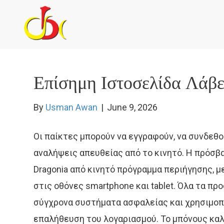
Επίσημη Ιστοσελίδα Λάβε
By
Usman Awan
|
June 9, 2026
Οι παίκτες μπορούν να εγγραφούν, να συνδεθο
αναλήψεις απευθείας από το κινητό. Η πρόσβ
Dragonia από κινητό πρόγραμμα περιήγησης, 
στις οθόνες smartphone και tablet. Όλα τα π
σύγχρονα συστήματα ασφαλείας και χρησιμοπο
επαλήθευση του λογαριασμού. Το μπόνους καλ