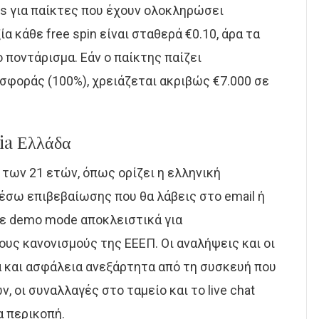
s για παίκτες που έχουν ολοκληρώσει
α κάθε free spin είναι σταθερά €0.10, άρα τα
ο ποντάρισμα. Εάν ο παίκτης παίζει
φοράς (100%), χρειάζεται ακριβώς €7.000 σε
ia Ελλάδα
 των 21 ετών, όπως ορίζει η ελληνική
μέσω επιβεβαίωσης που θα λάβεις στο email ή
σε demo mode αποκλειστικά για
υς κανονισμούς της ΕΕΕΠ. Οι αναλήψεις και οι
α και ασφάλεια ανεξάρτητα από τη συσκευή που
, οι συναλλαγές στο ταμείο και το live chat
α περικοπή.