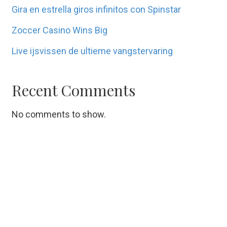
Gira en estrella giros infinitos con Spinstar
Zoccer Casino Wins Big
Live ijsvissen de ultieme vangstervaring
Recent Comments
No comments to show.