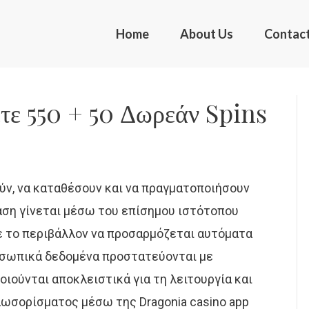
Home
About Us
Contac
τε 550 + 50 Δωρεάν Spins
ύν, να καταθέσουν και να πραγματοποιήσουν
αση γίνεται μέσω του επίσημου ιστότοπου
με το περιβάλλον να προσαρμόζεται αυτόματα
ροσωπικά δεδομένα προστατεύονται με
ιούνται αποκλειστικά για τη λειτουργία και
ωσορίσματος μέσω της Dragonia casino app