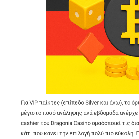
Για VIP παίκτες (επίπεδο Silver και άνω), το ό
μέγιστο ποσό ανάληψης ανά εβδομάδα ανέρχετ
cashier του Dragonia Casino ομαδοποιεί τις δ
κάτι που κάνει την επιλογή πολύ πιο εύκολη.