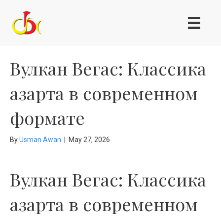
Вулкан Вегас: Классика
азарта в современном
формате
By
Usman Awan
|
May 27, 2026
Вулкан Вегас: Классика
азарта в современном