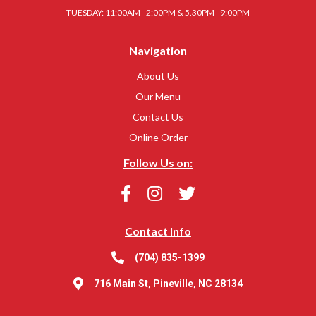
TUESDAY: 11:00AM - 2:00PM & 5.30PM - 9:00PM
Navigation
About Us
Our Menu
Contact Us
Online Order
Follow Us on:
Contact Info
(704) 835-1399
716 Main St, Pineville, NC 28134