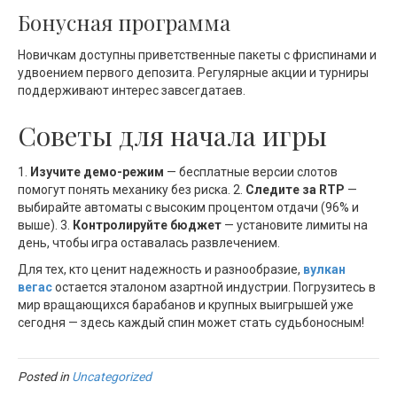
Бонусная программа
Новичкам доступны приветственные пакеты с фриспинами и
удвоением первого депозита. Регулярные акции и турниры
поддерживают интерес завсегдатаев.
Советы для начала игры
1.
Изучите демо-режим
— бесплатные версии слотов
помогут понять механику без риска. 2.
Следите за RTP
—
выбирайте автоматы с высоким процентом отдачи (96% и
выше). 3.
Контролируйте бюджет
— установите лимиты на
день, чтобы игра оставалась развлечением.
Для тех, кто ценит надежность и разнообразие,
вулкан
вегас
остается эталоном азартной индустрии. Погрузитесь в
мир вращающихся барабанов и крупных выигрышей уже
сегодня — здесь каждый спин может стать судьбоносным!
Posted in
Uncategorized