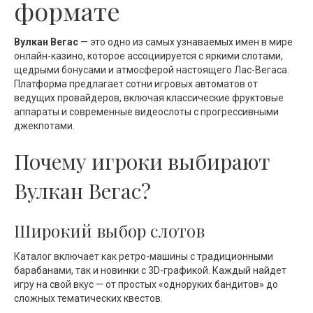
формате
Вулкан Вегас
— это одно из самых узнаваемых имен в мире
онлайн-казино, которое ассоциируется с яркими слотами,
щедрыми бонусами и атмосферой настоящего Лас-Вегаса.
Платформа предлагает сотни игровых автоматов от
ведущих провайдеров, включая классические фруктовые
аппараты и современные видеослоты с прогрессивными
джекпотами.
Почему игроки выбирают
Вулкан Вегас?
Широкий выбор слотов
Каталог включает как ретро-машины с традиционными
барабанами, так и новинки с 3D-графикой. Каждый найдет
игру на свой вкус — от простых «одноруких бандитов» до
сложных тематических квестов.