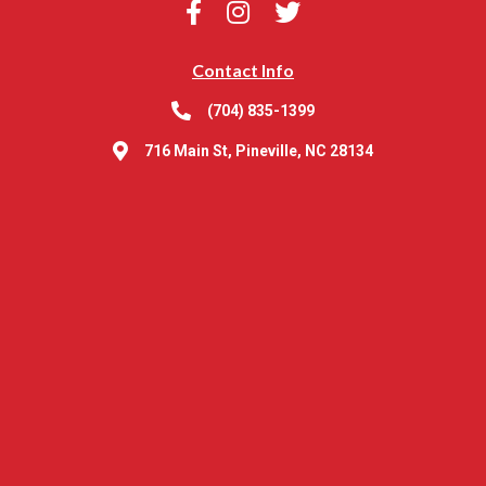
Contact Info
(704) 835-1399
716 Main St, Pineville, NC 28134