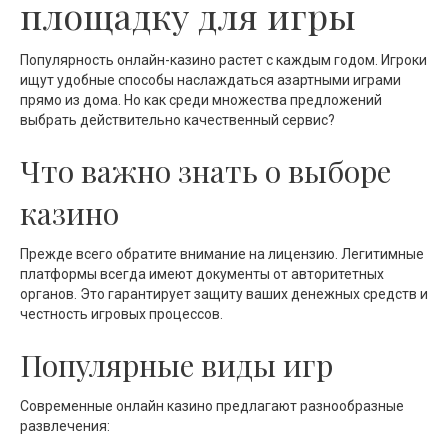
площадку для игры
Популярность онлайн-казино растет с каждым годом. Игроки
ищут удобные способы наслаждаться азартными играми
прямо из дома. Но как среди множества предложений
выбрать действительно качественный сервис?
Что важно знать о выборе
казино
Прежде всего обратите внимание на лицензию. Легитимные
платформы всегда имеют документы от авторитетных
органов. Это гарантирует защиту ваших денежных средств и
честность игровых процессов.
Популярные виды игр
Современные онлайн казино предлагают разнообразные
развлечения: