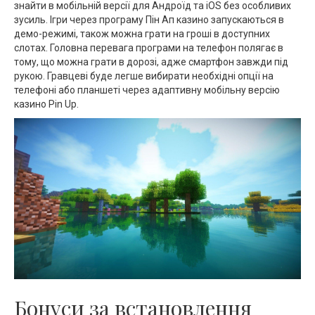
знайти в мобільній версії для Андроїд та iOS без особливих
зусиль. Ігри через програму Пін Ап казино запускаються в
демо-режимі, також можна грати на гроші в доступних
слотах. Головна перевага програми на телефон полягає в
тому, що можна грати в дорозі, адже смартфон завжди під
рукою. Гравцеві буде легше вибирати необхідні опції на
телефоні або планшеті через адаптивну мобільну версію
казино Pin Up.
Бонуси за встановлення