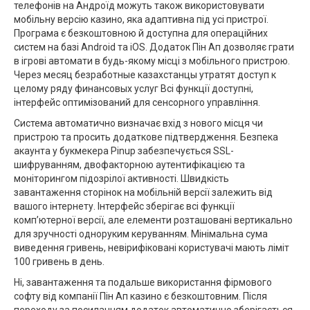
телефонів на Андроїд можуть також використовувати
мобільну версію казино, яка адаптивна під усі пристрої.
Програма є безкоштовною й доступна для операційних
систем на базі Android та iOS. Додаток Пін Ап дозволяє грати
в ігрові автомати в будь-якому місці з мобільного пристрою.
Через месяц безработные казахстанцы утратят доступ к
целому ряду финансовых услуг Всі функції доступні,
інтерфейс оптимізований для сенсорного управління.
Система автоматично визначає вхід з нового місця чи
пристрою та просить додаткове підтвердження. Безпека
акаунта у букмекера Pinup забезпечується SSL-
шифруванням, двофакторною аутентифікацією та
моніторингом підозрілої активності. Швидкість
завантаження сторінок на мобільній версії залежить від
вашого інтернету. Інтерфейс зберігає всі функції
комп’ютерної версії, але елементи розташовані вертикально
для зручності одноруким керуванням. Мінімальна сума
виведення гривень, невірифіковані користувачі мають ліміт
100 гривень в день.
Ні, завантаження та подальше використання фірмового
софту від компанії Пін Ап казино є безкоштовним. Після