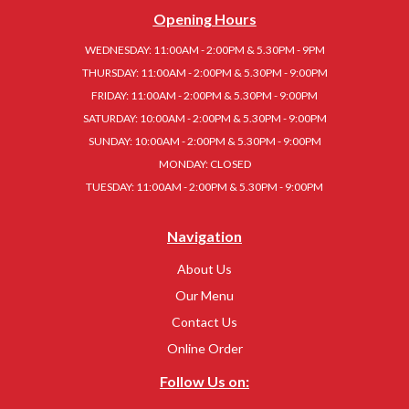
Opening Hours
WEDNESDAY: 11:00AM - 2:00PM & 5.30PM - 9PM
THURSDAY: 11:00AM - 2:00PM & 5.30PM - 9:00PM
FRIDAY: 11:00AM - 2:00PM & 5.30PM - 9:00PM
SATURDAY: 10:00AM - 2:00PM & 5.30PM - 9:00PM
SUNDAY: 10:00AM - 2:00PM & 5.30PM - 9:00PM
MONDAY: CLOSED
TUESDAY: 11:00AM - 2:00PM & 5.30PM - 9:00PM
Navigation
About Us
Our Menu
Contact Us
Online Order
Follow Us on: