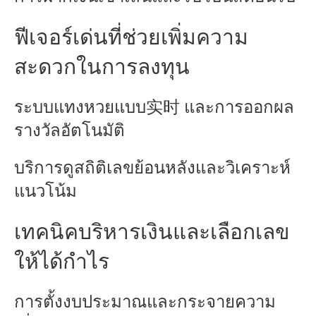
ฟีเจอร์เด่นที่ช่วยเพิ่มความ
สะดวกในการลงทุน
ระบบแทงหวยแบบ实时 และการออกผล
รางวัลอัตโนมัติ
บริการดูสถิติเลขย้อนหลังและวิเคราะห์
แนวโน้ม
เทคนิคบริหารเงินและเลือกเลข
ให้ได้กำไร
การตั้งงบประมาณและกระจายความ