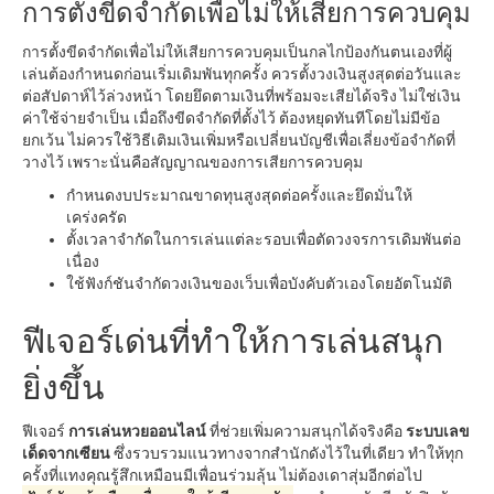
การตั้งขีดจำกัดเพื่อไม่ให้เสียการควบคุม
การตั้งขีดจำกัดเพื่อไม่ให้เสียการควบคุมเป็นกลไกป้องกันตนเองที่ผู้
เล่นต้องกำหนดก่อนเริ่มเดิมพันทุกครั้ง ควรตั้งวงเงินสูงสุดต่อวันและ
ต่อสัปดาห์ไว้ล่วงหน้า โดยยึดตามเงินที่พร้อมจะเสียได้จริง ไม่ใช่เงิน
ค่าใช้จ่ายจำเป็น เมื่อถึงขีดจำกัดที่ตั้งไว้ ต้องหยุดทันทีโดยไม่มีข้อ
ยกเว้น ไม่ควรใช้วิธีเติมเงินเพิ่มหรือเปลี่ยนบัญชีเพื่อเลี่ยงข้อจำกัดที่
วางไว้ เพราะนั่นคือสัญญาณของการเสียการควบคุม
กำหนดงบประมาณขาดทุนสูงสุดต่อครั้งและยึดมั่นให้
เคร่งครัด
ตั้งเวลาจำกัดในการเล่นแต่ละรอบเพื่อตัดวงจรการเดิมพันต่อ
เนื่อง
ใช้ฟังก์ชันจำกัดวงเงินของเว็บเพื่อบังคับตัวเองโดยอัตโนมัติ
ฟีเจอร์เด่นที่ทำให้การเล่นสนุก
ยิ่งขึ้น
ฟีเจอร์
การเล่นหวยออนไลน์
ที่ช่วยเพิ่มความสนุกได้จริงคือ
ระบบเลข
เด็ดจากเซียน
ซึ่งรวบรวมแนวทางจากสำนักดังไว้ในที่เดียว ทำให้ทุก
ครั้งที่แทงคุณรู้สึกเหมือนมีเพื่อนร่วมลุ้น ไม่ต้องเดาสุ่มอีกต่อไป