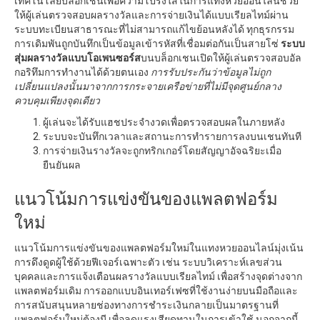
เทคโนโลยีบล็อกเชนเพื่อความโปร่งใสในการแทงหวยออนไลน์ช่วย
ให้ผู้เล่นตรวจสอบผลรางวัลและการจ่ายเงินได้แบบเรียลไทม์ผ่าน
ระบบทะเบียนสาธารณะที่ไม่สามารถแก้ไขย้อนหลังได้ ทุกธุรกรรม
การเดิมพันถูกบันทึกเป็นข้อมูลเข้ารหัสที่เชื่อมต่อกันเป็นสายโซ่
ระบบ
สุ่มผลรางวัลแบบโอเพนซอร์ส
บนบล็อกเชนเปิดให้ผู้เล่นตรวจสอบอัล
กอริทึมการทำงานได้ด้วยตนเอง
การรับประกันว่าข้อมูลไม่ถูก
เปลี่ยนแปลงนั้นมาจากการกระจายเครือข่ายที่ไม่มีจุดศูนย์กลาง
ควบคุมเพียงจุดเดียว
ผู้เล่นจะได้รับแฮชประจำงวดเพื่อตรวจสอบผลในภายหลัง
ระบบจะบันทึกเวลาและสถานะการทำรายการลงบนเชนทันที
การจ่ายเงินรางวัลจะถูกทริกเกอร์โดยสัญญาอัจฉริยะเมื่อ
ยืนยันผล
แนวโน้มการแข่งขันของแพลตฟอร์ม
ใหม่
แนวโน้มการแข่งขันของแพลตฟอร์มใหม่ในแทงหวยออนไลน์มุ่งเน้น
การดึงดูดผู้ใช้ด้วยฟีเจอร์เฉพาะตัว เช่น ระบบวิเคราะห์เลขส่วน
บุคคลและการแจ้งเตือนผลรางวัลแบบเรียลไทม์ เพื่อสร้างจุดต่างจาก
แพลตฟอร์มเดิม การออกแบบอินเทอร์เฟซที่ใช้งานง่ายบนมือถือและ
การสนับสนุนหลายช่องทางการชำระเงินกลายเป็นมาตรฐานที่
แพลตฟอร์มใหม่ต้องมี เพื่อลดแรงเสียดทานในการเข้าใช้ นอกจากนี้