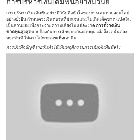
การบริหารเงินเดิมพันอย่างมีวินัย
การบริหารเงินเดิมพันอย่างมีวินัยคือหัวใจของการเล่นหวยออนไลน์
อย่างยั่งยืน กำหนดวงเงินต่อวันที่ชัดเจนและไม่เกินเด็ดขาด แบ่งเงิน
เป็นส่วนย่อยเพื่อกระจายความเสี่ยงในแต่ละงวด
การตั้งวงเงิน
ขาดทุนสูงสุด
ช่วยป้องกันการเสียหายเกินควบคุม เมื่อถึงจุดนั้นต้อง
หยุดทันที ไม่ควรไล่ทายเลขเพื่อเอาคืน
การบันทึกบัญชีรายวันทำให้เห็นพฤติกรรมการเดิมพันที่แท้จริง