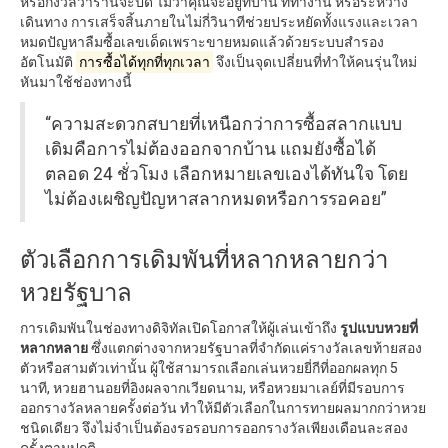
หรือกังวลว่าร้านจะปิด ไม่ว่าคุณจะอยู่ที่บ้าน ที่ทำงาน หรือระหว่าง
เดินทาง การเสร็จสิ้นภายในไม่กี่วินาทีช่วยประหยัดทั้งแรงและเวลา
หมดปัญหาลืมซื้อเลขเด็ดเพราะขายหมดแล้วด้วยระบบสำรอง
อัตโนมัติ
การซื้อได้ทุกที่ทุกเวลา
จึงเป็นจุดเปลี่ยนที่ทำให้คนรุ่นใหม่
หันมาใช้ช่องทางนี้
“ความสะดวกสบายที่เหนือกว่าการซื้อสลากแบบ
เดิมคือการไม่ต้องออกจากบ้าน แถมยังซื้อได้
ตลอด 24 ชั่วโมง เลือกหมายเลขเองได้ทันใจ โดย
ไม่ต้องเผชิญปัญหาสลากหมดหรือการรอคอย”
ตัวเลือกการเดิมพันที่หลากหลายกว่า
หวยรัฐบาล
การเดิมพันในช่องทางดิจิทัลเปิดโอกาสให้ผู้เล่นเข้าถึง
รูปแบบหวยที่
หลากหลาย
ซึ่งแตกต่างจากหวยรัฐบาลที่จำกัดแค่รางวัลเลขท้ายสอง
ตัวหรือสามตัวเท่านั้น ผู้ใช้สามารถเลือกเล่นหวยยี่กีที่ออกผลทุก 5
นาที, หวยฮานอยที่อิงผลจากเวียดนาม, หรือหวยมาเลย์ที่มีรอบการ
ออกรางวัลหลายครั้งต่อวัน ทำให้มีตัวเลือกในการทายผลมากกว่าหวย
ชนิดเดียว จึงไม่จำเป็นต้องรอรอบการออกรางวัลเพียงเดือนละสอง