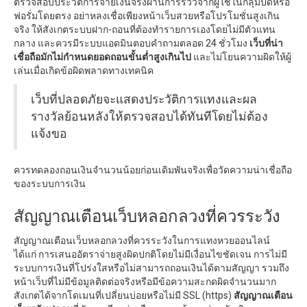
ตรวจสอบประวัติการจ่ายเงินจริงผ่านการรีวิวจากผู้ใช้ในกลุ่มปิดหรือ
ฟอรั่มโดยตรง อย่าหลงเชื่อเพียงหน้าเว็บสวยหรือโปรโมชั่นสูงเกิน
จริง ให้สังเกตระบบฝาก-ถอนที่ต้องทำรายการเองโดยไม่มีตัวแทน
กลาง และควรมีระบบแอดมินตอบคำถามตลอด 24 ชั่วโมง
เว็บที่น่า
เชื่อถือมักไม่กำหนดยอดถอนขั้นต่ำสูงเกินไป
และไม่โยนความผิดให้ผู้
เล่นเมื่อเกิดข้อผิดพลาดทางเทคนิค
เว็บที่ปลอดภัยจะแสดงประวัติการแทงและผล
รางวัลย้อนหลังให้ตรวจสอบได้ทันทีโดยไม่ต้อง
แจ้งขอ
ควรทดลองถอนเงินจำนวนน้อยก่อนเดิมพันจริงเพื่อวัดความน่าเชื่อถือ
ของระบบการเงิน
สัญญาณเตือนเว็บหลอกลวงที่ควรระวัง
สัญญาณเตือนเว็บหลอกลวงที่ควรระวังในการแทงหวยออนไลน์
ได้แก่ การเสนออัตราจ่ายสูงผิดปกติโดยไม่มีเงื่อนไขชัดเจน การไม่มี
ระบบการเงินที่โปร่งใสหรือไม่สามารถถอนเงินได้ตามสัญญา รวมถึง
หน้าเว็บที่ไม่มีข้อมูลติดต่อจริงหรือมีข้อความสะกดผิดจำนวนมาก
สังเกตได้จากโดเมนที่เปลี่ยนบ่อยหรือไม่มี SSL (https)
สัญญาณเตือน