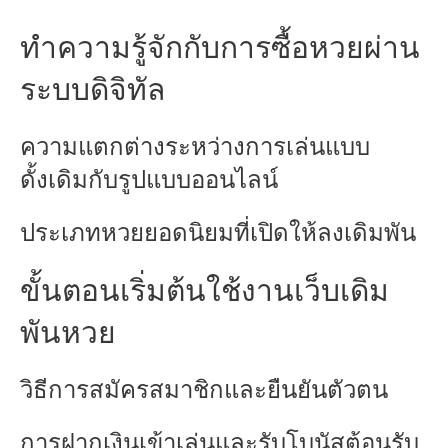
ทำความรู้จักกับการซื้อหวยผ่าน
ระบบดิจิทัล
ความแตกต่างระหว่างการเล่นแบบ
ดั้งเดิมกับรูปแบบออนไลน์
ประเภทหวยยอดนิยมที่เปิดให้ลงเดิมพัน
ขั้นตอนเริ่มต้นใช้งานเว็บเดิม
พันหวย
วิธีการสมัครสมาชิกและยืนยันตัวตน
การฝากเงินเข้าเล่นและรับโบนัสต้อนรับ