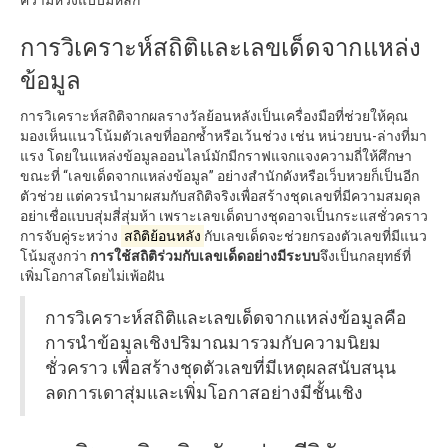
ความหวังแบบมีหลัก
การวิเคราะห์สถิติและเลขเด็ดจากแหล่ง
ข้อมูล
การวิเคราะห์สถิติจากผลรางวัลย้อนหลังเป็นเครื่องมือที่ช่วยให้คุณ
มองเห็นแนวโน้มตัวเลขที่ออกซ้ำหรือเว้นช่วง เช่น หน่วยบน-ล่างที่มา
แรง โดยในแหล่งข้อมูลออนไลน์มักมีกราฟแจกแจงความถี่ให้ศึกษา
ขณะที่ “เลขเด็ดจากแหล่งข้อมูล” อย่างสำนักดังหรือเว็บหวยก็เป็นอีก
ตัวช่วย แต่ควรนำมาผสมกับสถิติจริงเพื่อสร้างชุดเลขที่มีความสมดุล
อย่าเชื่อแบบสุ่มสี่สุ่มห้า เพราะเลขเด็ดบางชุดอาจเป็นกระแสชั่วคราว
การจับคู่ระหว่าง
สถิติย้อนหลัง
กับเลขเด็ดจะช่วยกรองตัวเลขที่มีแนว
โน้มสูงกว่า
การใช้สถิติร่วมกับเลขเด็ดอย่างมีระบบ
จึงเป็นกลยุทธ์ที่
เพิ่มโอกาสโดยไม่เพ้อฝัน
การวิเคราะห์สถิติและเลขเด็ดจากแหล่งข้อมูลคือ
การนำข้อมูลเชิงปริมาณมารวมกับความนิยม
ชั่วคราว เพื่อสร้างชุดตัวเลขที่มีเหตุผลสนับสนุน
ลดการเดาสุ่มและเพิ่มโอกาสอย่างมีชั้นเชิง