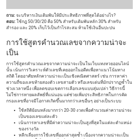
ถาม:
จะบริหารเงินเดิมพันให้มีประสิทธิภาพที่สุดได้อย่างไร?
ตอบ:
ใช้กฎ 50/30/20 คือ 50% สำหรับเดิมพันหลัก 30% สำหรับ
สำรอง และ 20% เก็บไว้เป็นกำไรสะสม ห้ามใช้เงินอื่นปะปน
การใช้สูตรคำนวณเลขจากความน่าจะ
เป็น
การใช้สูตรคำนวณเลขจากความน่าจะเป็นในเว็บแทงหวยออนไลน์
นั้น เน้นการวิเคราะห์ตัวเลขที่เคยออกในอดีตเพื่อหาแนวโน้มทาง
สถิติ โดยอาศัยหลักความน่าจะเป็นเชิงคณิตศาสตร์ เช่น การหาค่า
ความถี่ของเลขท้ายสองตัว เลขสามตัว หรือเลขเด่นที่มักปรากฏซ้ำใน
ช่วงเวลาหนึ่ง เพื่อลดขอบเขตการเลือกเลขแบบสุ่มเปล่า วิธีการนี้
ไม่ใช่การทายผลลัพธ์ที่แน่นอน แต่ช่วยเพิ่มประสิทธิภาพในการคัด
กรองเลขที่อาจมีโอกาสเกิดขึ้นมากกว่าเลขอื่นๆ อย่างเป็นระบบ
ใช้สถิติย้อนหลังมากกว่า 20-30 งวดเพื่อคำนวณค่าความน่าจะ
เป็นของเลขแต่ละตัว
เน้นการหาเลขที่มีค่าความน่าจะเป็นสูงที่สุดในแต่ละตำแหน่ง
ของรางวัล
หลีกเลี่ยงการใช้เลขที่ออกล่าสุดซ้ำ เนื่องจากความน่าจะเป็น