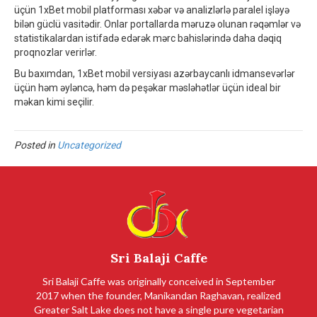
üçün 1xBet mobil platforması xəbər və analizlərlə paralel işləyə
bilən güclü vasitədir. Onlar portallarda məruzə olunan rəqəmlər və
statistikalardan istifadə edərək mərc bahislərində daha dəqiq
proqnozlar verirlər.
Bu baxımdan, 1xBet mobil versiyası azərbaycanlı idmansevərlər
üçün həm əyləncə, həm də peşəkar məsləhətlər üçün ideal bir
məkan kimi seçilir.
Posted in
Uncategorized
Sri Balaji Caffe
Sri Balaji Caffe was originally conceived in September
2017 when the founder, Manikandan Raghavan, realized
Greater Salt Lake does not have a single pure vegetarian