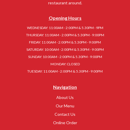
restaurant around.
Opening Hours
WEDNESDAY: 11:00AM - 2:00PM & 5.30PM - 9PM
THURSDAY: 11:00AM - 2:00PM & 5.30PM - 9:00PM
FRIDAY: 11:00AM - 2:00PM & 5.30PM - 9:00PM
SATURDAY: 10:00AM - 2:00PM & 5.30PM - 9:00PM
SUNDAY: 10:00AM - 2:00PM & 5.30PM - 9:00PM
MONDAY: CLOSED
TUESDAY: 11:00AM - 2:00PM & 5.30PM - 9:00PM
Navigation
About Us
Our Menu
Contact Us
Online Order