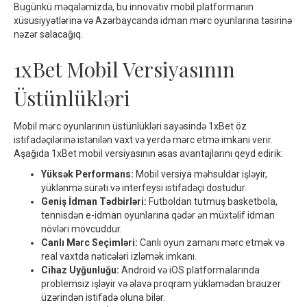
Bugünkü məqaləmizdə, bu innovativ mobil platformanın
xüsusiyyətlərinə və Azərbaycanda idman mərc oyunlarına təsirinə
nəzər salacağıq.
1xBet Mobil Versiyasının
Üstünlükləri
Mobil mərc oyunlarının üstünlükləri sayəsində 1xBet öz
istifadəçilərinə istənilən vaxt və yerdə mərc etmə imkanı verir.
Aşağıda 1xBet mobil versiyasının əsas avantajlarını qeyd edirik:
Yüksək Performans:
Mobil versiya məhsuldar işləyir,
yüklənmə sürəti və interfeysi istifadəçi dostudur.
Geniş İdman Tədbirləri:
Futboldan tutmuş basketbola,
tennisdən e-idman oyunlarına qədər ən müxtəlif idman
növləri mövcuddur.
Canlı Mərc Seçimləri:
Canlı oyun zamanı mərc etmək və
real vaxtda nəticələri izləmək imkanı.
Cihaz Uyğunluğu:
Android və iOS platformalarında
problemsiz işləyir və əlavə proqram yükləmədən brauzer
üzərindən istifadə oluna bilər.