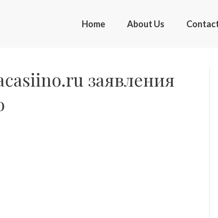
Home
About Us
Contac
acasiino.ru заявления
о