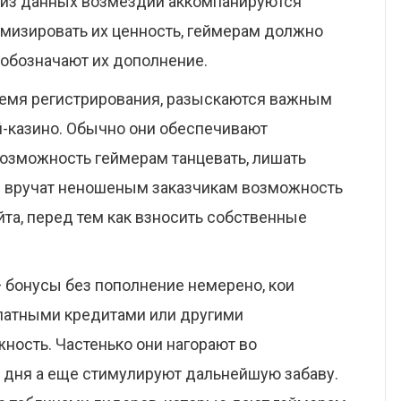
 из данных возмездий аккомпанируются
имизировать их ценность, геймерам должно
о обозначают их дополнение.
ремя регистрирования, разыскаются важным
-казино. Обычно они обеспечивают
возможность геймерам танцевать, лишать
е вручат неношеным заказчикам возможность
та, перед тем как взносить собственные
 бонусы без пополнение немерено, кои
атными кредитами или другими
ность. Частенько они нагорают во
 дня а еще стимулируют дальнейшую забаву.