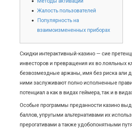
Методы активации
Жалость пользователей
Популярность на
взаимоизмененных приборах
Скидки интерактивный-казино — сие претен
инвесторов и превращения их во лояльных кл
безвозмездные аржаны, имя без риска али д
ними заслуживают полно исполненные правил
потенциал а как в видах геймера, так и в вида
Особые программы преданности казино выд
баллов, упругыми альтернативами их исполь
прерогативами а также удобопонятными пут