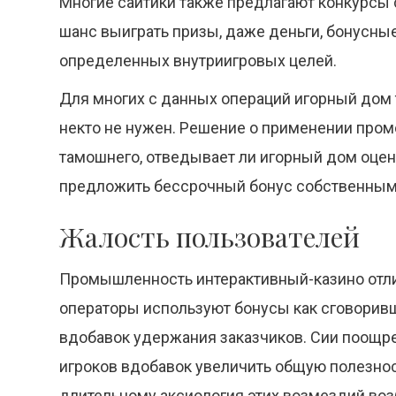
Многие сайтики также предлагают конкурсы 
шанс выиграть призы, даже деньги, бонусн
определенных внутриигровых целей.
Для многих с данных операций игорный дом 
некто не нужен. Решение о применении пром
тамошнего, отведывает ли игорный дом оцен
предложить бессрочный бонус собственным
Жалость пользователей
Промышленность интерактивный-казино отли
операторы используют бонусы как сговорив
вдобавок удержания заказчиков. Сии поощр
игроков вдобавок увеличить общую полезнос
длительному аксиология этих возмездий во