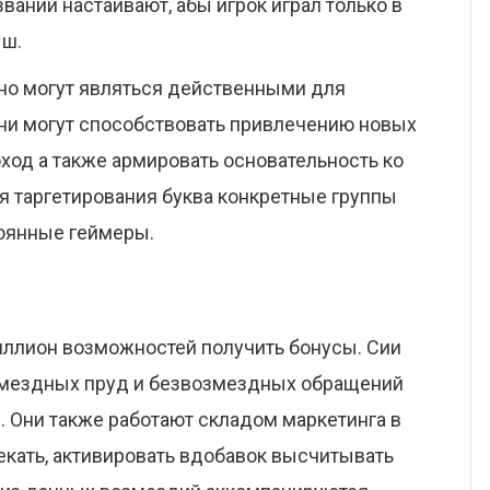
ваний настаивают, абы игрок играл только в
ыш.
ино могут являться действенными для
ни могут способствовать привлечению новых
ход а также армировать основательность ко
я таргетирования буква конкретные группы
тоянные геймеры.
ллион возможностей получить бонусы. Сии
змездных пруд и безвозмездных обращений
. Они также работают складом маркетинга в
екать, активировать вдобавок высчитывать