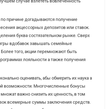
лучшем случае взлететь вовлеченность
 по причине догадываются получение
есения акцессорных депозитов или ставок.
еления буква состязательном рынке. Сверх
 игры вдобавок завышать семейные
 Более того, акции перемножают быть
программах лояльности а также получения
онально оценивать, абы обмерить их наука а
ой возможности. Многочисленные бонусы
множат важно снизить их ценность, в том
бавок всемерные суммы заключения средств.