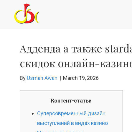
Адденда а также stard
скидок онлайн-казин
By
Usman Awan
|
March 19, 2026
Контент-статьи
Суперсовременный дизайн
выступлений в видах казино