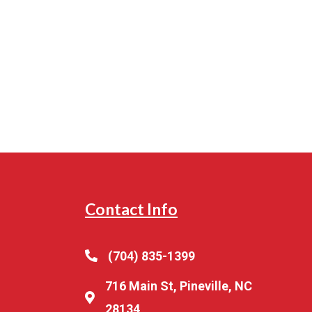
Contact Info
(704) 835-1399
716 Main St, Pineville, NC
28134