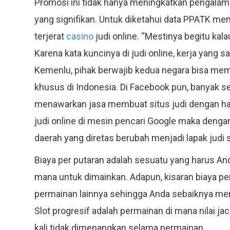
Promosi ini tidak hanya meningkatkan pengalama
yang signifikan. Untuk diketahui data PPATK meny
terjerat
casino
judi online. “Mestinya begitu kal
Karena kata kuncinya di judi online, kerja yang 
Kemenlu, pihak berwajib kedua negara bisa mem
khusus di Indonesia. Di Facebook pun, banyak s
menawarkan jasa membuat situs judi dengan har
judi online di mesin pencari Google maka deng
daerah yang diretas berubah menjadi lapak judi 
Biaya per putaran adalah sesuatu yang harus 
mana untuk dimainkan. Adapun, kisaran biaya per
permainan lainnya sehingga Anda sebaiknya me
Slot progresif adalah permainan di mana nilai j
kali tidak dimenangkan selama permainan.