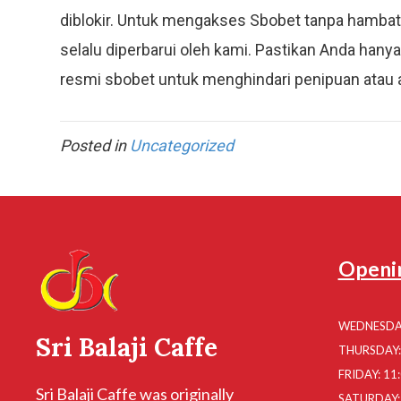
diblokir. Untuk mengakses Sbobet tanpa hambata
selalu diperbarui oleh kami. Pastikan Anda han
resmi sbobet untuk menghindari penipuan atau a
Posted in
Uncategorized
Openi
WEDNESDAY
Sri Balaji Caffe
THURSDAY: 
FRIDAY: 11
Sri Balaji Caffe was originally
SATURDAY: 