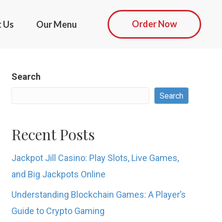
Order Now
t Us
Our Menu
Search
Search
Recent Posts
Jackpot Jill Casino: Play Slots, Live Games,
and Big Jackpots Online
Understanding Blockchain Games: A Player’s
Guide to Crypto Gaming