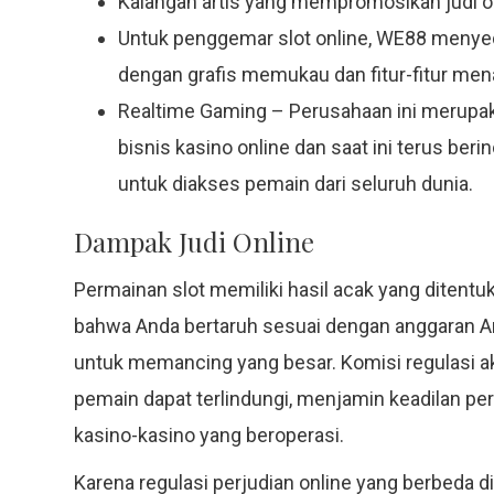
Kalangan artis yang mempromosikan judi on
Untuk penggemar slot online, WE88 menyedi
dengan grafis memukau dan fitur-fitur me
Realtime Gaming – Perusahaan ini merupaka
bisnis kasino online dan saat ini terus ber
untuk diakses pemain dari seluruh dunia.
Dampak Judi Online
Permainan slot memiliki hasil acak yang ditent
bahwa Anda bertaruh sesuai dengan anggaran An
untuk memancing yang besar. Komisi regulasi a
pemain dapat terlindungi, menjamin keadilan p
kasino-kasino yang beroperasi.
Karena regulasi perjudian online yang berbeda di