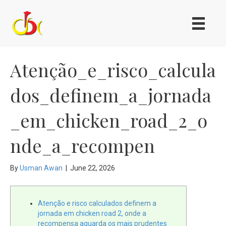
Atenção_e_risco_calcula
dos_definem_a_jornada
_em_chicken_road_2_o
nde_a_recompen
By
Usman Awan
|
June 22, 2026
Atenção e risco calculados definem a
jornada em chicken road 2, onde a
recompensa aguarda os mais prudentes