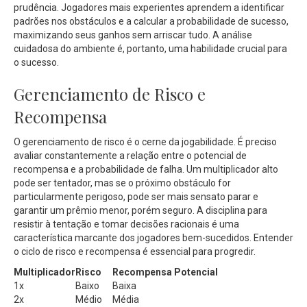
prudência. Jogadores mais experientes aprendem a identificar
padrões nos obstáculos e a calcular a probabilidade de sucesso,
maximizando seus ganhos sem arriscar tudo. A análise
cuidadosa do ambiente é, portanto, uma habilidade crucial para
o sucesso.
Gerenciamento de Risco e
Recompensa
O gerenciamento de risco é o cerne da jogabilidade. É preciso
avaliar constantemente a relação entre o potencial de
recompensa e a probabilidade de falha. Um multiplicador alto
pode ser tentador, mas se o próximo obstáculo for
particularmente perigoso, pode ser mais sensato parar e
garantir um prêmio menor, porém seguro. A disciplina para
resistir à tentação e tomar decisões racionais é uma
característica marcante dos jogadores bem-sucedidos. Entender
o ciclo de risco e recompensa é essencial para progredir.
Multiplicador
Risco
Recompensa Potencial
1x
Baixo
Baixa
2x
Médio
Média