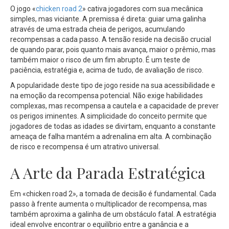
O jogo «
chicken road 2
» cativa jogadores com sua mecânica
simples, mas viciante. A premissa é direta: guiar uma galinha
através de uma estrada cheia de perigos, acumulando
recompensas a cada passo. A tensão reside na decisão crucial
de quando parar, pois quanto mais avança, maior o prêmio, mas
também maior o risco de um fim abrupto. É um teste de
paciência, estratégia e, acima de tudo, de avaliação de risco.
A popularidade deste tipo de jogo reside na sua acessibilidade e
na emoção da recompensa potencial. Não exige habilidades
complexas, mas recompensa a cautela e a capacidade de prever
os perigos iminentes. A simplicidade do conceito permite que
jogadores de todas as idades se divirtam, enquanto a constante
ameaça de falha mantém a adrenalina em alta. A combinação
de risco e recompensa é um atrativo universal.
A Arte da Parada Estratégica
Em «chicken road 2», a tomada de decisão é fundamental. Cada
passo à frente aumenta o multiplicador de recompensa, mas
também aproxima a galinha de um obstáculo fatal. A estratégia
ideal envolve encontrar o equilíbrio entre a ganância e a