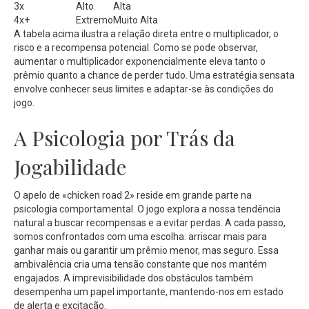
3x
Alto
Alta
4x+
Extremo
Muito Alta
A tabela acima ilustra a relação direta entre o multiplicador, o
risco e a recompensa potencial. Como se pode observar,
aumentar o multiplicador exponencialmente eleva tanto o
prêmio quanto a chance de perder tudo. Uma estratégia sensata
envolve conhecer seus limites e adaptar-se às condições do
jogo.
A Psicologia por Trás da
Jogabilidade
O apelo de «chicken road 2» reside em grande parte na
psicologia comportamental. O jogo explora a nossa tendência
natural a buscar recompensas e a evitar perdas. A cada passo,
somos confrontados com uma escolha: arriscar mais para
ganhar mais ou garantir um prêmio menor, mas seguro. Essa
ambivalência cria uma tensão constante que nos mantém
engajados. A imprevisibilidade dos obstáculos também
desempenha um papel importante, mantendo-nos em estado
de alerta e excitação.