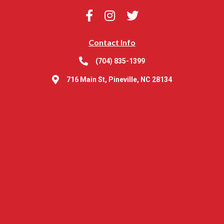
Contact Info
(704) 835-1399
716 Main St, Pineville, NC 28134