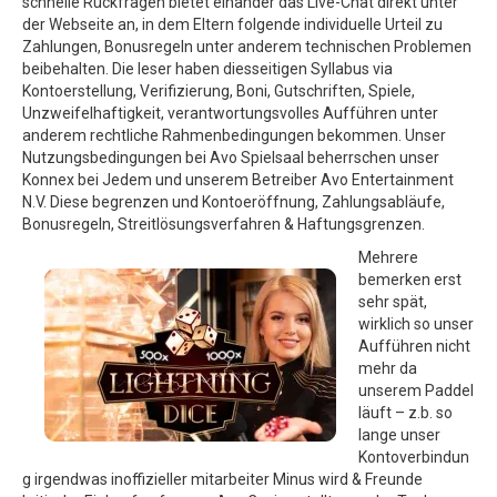
schnelle Rückfragen bietet einander das Live-Chat direkt unter
der Webseite an, in dem Eltern folgende individuelle Urteil zu
Zahlungen, Bonusregeln unter anderem technischen Problemen
beibehalten. Die leser haben diesseitigen Syllabus via
Kontoerstellung, Verifizierung, Boni, Gutschriften, Spiele,
Unzweifelhaftigkeit, verantwortungsvolles Aufführen unter
anderem rechtliche Rahmenbedingungen bekommen. Unser
Nutzungsbedingungen bei Avo Spielsaal beherrschen unser
Konnex bei Jedem und unserem Betreiber Avo Entertainment
N.V. Diese begrenzen und Kontoeröffnung, Zahlungsabläufe,
Bonusregeln, Streitlösungsverfahren & Haftungsgrenzen.
Mehrere
bemerken erst
sehr spät,
wirklich so unser
Aufführen nicht
mehr da
unserem Paddel
läuft – z.b. so
lange unser
Kontoverbindun
g irgendwas inoffizieller mitarbeiter Minus wird & Freunde