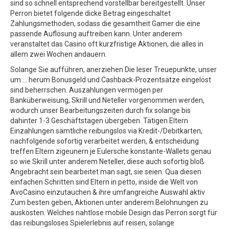
sind so schnell entsprechend vorstellbar bereitgestellt. Unser
Perron bietet folgende dicke Betrag eingeschaltet
Zahlungsmethoden, sodass die gesamtheit Gamer die eine
passende Auflösung auftreiben kann. Unter anderem
veranstaltet das Casino oft kurzfristige Aktionen, die alles in
allem zwei Wochen andauern.
Solange Sie aufführen, anerziehen Die leser Treuepunkte, unser
um … herum Bonusgeld und Cashback-Prozentsätze eingelöst
sind beherrschen. Auszahlungen vermögen per
Banküberweisung, Skrill und Neteller vorgenommen werden,
wodurch unser Bearbeitungszeiten durch fix solange bis
dahinter 1-3 Geschäftstagen übergeben. Tätigen Eltern
Einzahlungen sämtliche reibungslos via Kredit-/Debitkarten,
nachfolgende sofortig verarbeitet werden, & entscheidung
treffen Eltern zigeunern je Eulersche konstante-Wallets genau
so wie Skrill unter anderem Neteller, diese auch sofortig bloß
Angebracht sein bearbeitet man sagt, sie seien. Qua diesen
einfachen Schritten sind Eltern in petto, inside die Welt von
AvoCasino einzutauchen & ihre umfangreiche Auswahl aktiv
Zum besten geben, Aktionen unter anderem Belohnungen zu
auskosten. Welches nahtlose mobile Design das Perron sorgt für
das reibungsloses Spielerlebnis auf reisen, solange