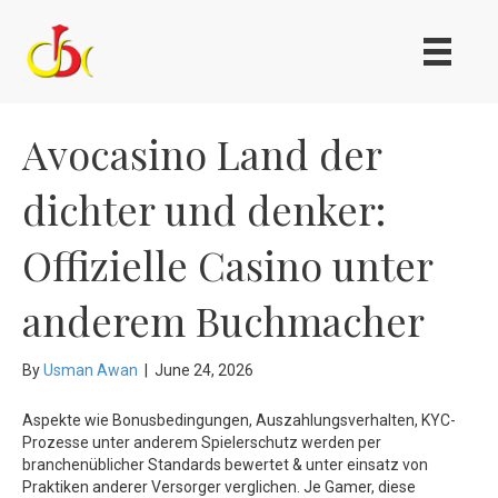
Avocasino Land der
dichter und denker:
Offizielle Casino unter
anderem Buchmacher
By
Usman Awan
|
June 24, 2026
Aspekte wie Bonusbedingungen, Auszahlungsverhalten, KYC-
Prozesse unter anderem Spielerschutz werden per
branchenüblicher Standards bewertet & unter einsatz von
Praktiken anderer Versorger verglichen. Je Gamer, diese