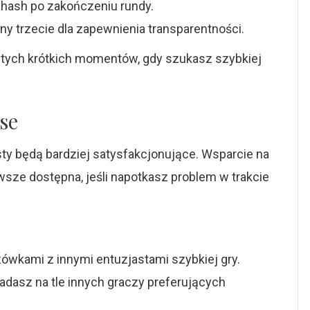
hash po zakończeniu rundy.
ny trzecie dla zapewnienia transparentności.
tych krótkich momentów, gdy szukasz szybkiej
se
sty będą bardziej satysfakcjonujące. Wsparcie na
sze dostępna, jeśli napotkasz problem w trakcie
ówkami z innymi entuzjastami szybkiej gry.
adasz na tle innych graczy preferujących