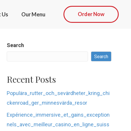
Order Now
t Us
Our Menu
Search
Search
Recent Posts
Populära_rutter_och_sevärdheter_kring_chi
ckenroad_ger_minnesvärda_resor
Expérience_immersive_et_gains_exception
nels_avec_meilleur_casino_en_ligne_suiss