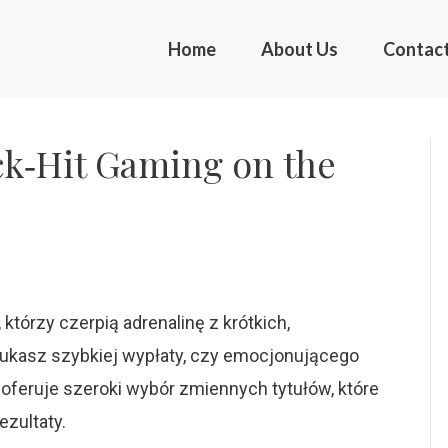
Home
About Us
Contac
k‑Hit Gaming on the
tórzy czerpią adrenalinę z krótkich,
szukasz szybkiej wypłaty, czy emocjonującego
oferuje szeroki wybór zmiennych tytułów, które
zultaty.