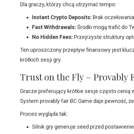
Dla graczy, którzy chcą utrzymać tempo:
Instant Crypto Deposits:
Brak oczekiwania
Fast Withdrawals:
Środki mogą trafić do Tw
No Hidden Fees:
Przejrzyste struktury op
Ten uproszczony przepływ finansowy jest klu
krótkich sesji gry.
Trust on the Fly – Provably
Gracze preferujący krótkie sesje często cenią
System provably fair BC Game daje pewność, że
Proces wygląda tak:
Silnik gry generuje seed przed postawieni