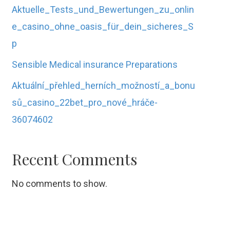
Aktuelle_Tests_und_Bewertungen_zu_onlin
e_casino_ohne_oasis_für_dein_sicheres_S
p
Sensible Medical insurance Preparations
Aktuální_přehled_herních_možností_a_bonu
sů_casino_22bet_pro_nové_hráče-
36074602
Recent Comments
No comments to show.