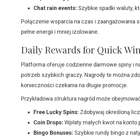
Chat rain events:
Szybkie spadki waluty, k
Połączenie wsparcia na czas i zaangażowania s
pełne energii i mniej izolowane.
Daily Rewards for Quick Wi
Platforma oferuje codzienne darmowe spiny i 
potrzeb szybkich graczy. Nagrody te można zd
konieczności czekania na długie promocje.
Przykładowa struktura nagród może obejmować
Free Lucky Spins:
Zdobywaj określoną licz
Coin Drops:
Wpłaty małych kwot na konto p
Bingo Bonuses:
Szybkie rundy bingo z na