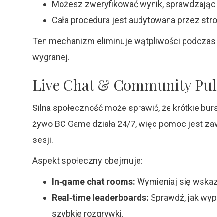
Możesz zweryfikować wynik, sprawdzając 
Cała procedura jest audytowana przez stro
Ten mechanizm eliminuje wątpliwości podczas 
wygranej.
Live Chat & Community Pul
Silna społeczność może sprawić, że krótkie bur
żywo BC Game działa 24/7, więc pomoc jest zaw
sesji.
Aspekt społeczny obejmuje:
In‑game chat rooms:
Wymieniaj się wskaz
Real‑time leaderboards:
Sprawdź, jak wyp
szybkie rozgrywki.