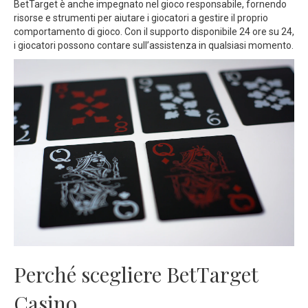
BetTarget è anche impegnato nel gioco responsabile, fornendo
risorse e strumenti per aiutare i giocatori a gestire il proprio
comportamento di gioco. Con il supporto disponibile 24 ore su 24,
i giocatori possono contare sull’assistenza in qualsiasi momento.
Perché scegliere BetTarget
Casino