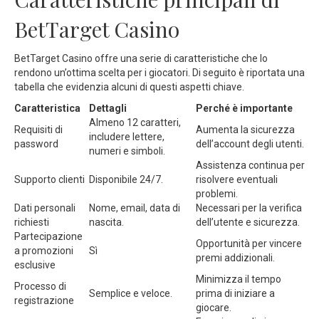
BetTarget Casino
BetTarget Casino offre una serie di caratteristiche che lo
rendono un’ottima scelta per i giocatori. Di seguito è riportata una
tabella che evidenzia alcuni di questi aspetti chiave.
Caratteristica
Dettagli
Perché è importante
Almeno 12 caratteri,
Requisiti di
Aumenta la sicurezza
includere lettere,
password
dell’account degli utenti.
numeri e simboli.
Assistenza continua per
Supporto clienti
Disponibile 24/7.
risolvere eventuali
problemi.
Dati personali
Nome, email, data di
Necessari per la verifica
richiesti
nascita.
dell’utente e sicurezza.
Partecipazione
Opportunità per vincere
a promozioni
Sì
premi addizionali.
esclusive
Minimizza il tempo
Processo di
Semplice e veloce.
prima di iniziare a
registrazione
giocare.