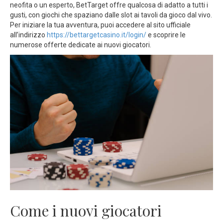
neofita o un esperto, BetTarget offre qualcosa di adatto a tutti i
gusti, con giochi che spaziano dalle slot ai tavoli da gioco dal vivo.
Per iniziare la tua avventura, puoi accedere al sito ufficiale
all’indirizzo
https://bettargetcasino.it/login/
e scoprire le
numerose offerte dedicate ai nuovi giocatori.
Come i nuovi giocatori