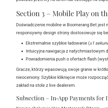
Section 3 – Mobile Play on t
Doświadczenie mobilne w Boomerang Bet jest na
responsywny design strony dostosowuje się b
Ekstremalnie szybkie ładowanie (
≤1 sekun
Intuicyjna nawigacja z natychmiastowym dos
Powiadomienia push o ofertach flash (wysta
Gracze, którzy wpasowują swoje granie w krótki
nieoceniony. Szybkie kliknięcie może rozpoczą
zakład na stole z live dealerem.
Subsection – In‑App Payments for 