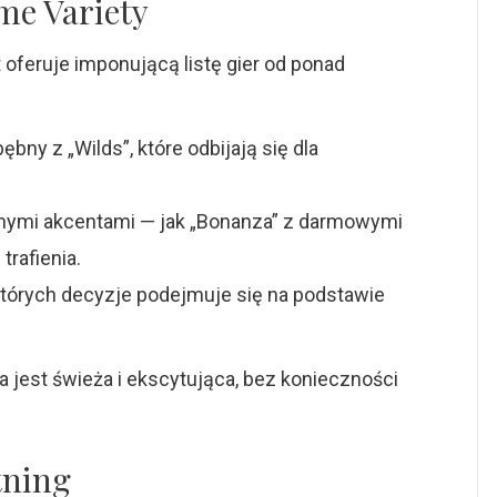
me Variety
feruje imponującą listę gier od ponad
ny z „Wilds”, które odbijają się dla
ymi akcentami — jak „Bonanza” z darmowymi
rafienia.
których decyzje podejmuje się na podstawie
a jest świeża i ekscytująca, bez konieczności
tning