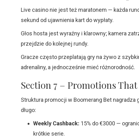
Live casino nie jest też maratonem — każda run
sekund od ujawnienia kart do wypłaty.
Głos hosta jest wyraźny i klarowny; kamera zatr
przejdzie do kolejnej rundy.
Gracze często przeplatają gry na żywo z szyb
adrenaliny, a jednocześnie mieć różnorodność.
Section 7 – Promotions That
Struktura promocji w Boomerang Bet nagradza gr
długo:
Weekly Cashback:
15% do €3000 — ogranic
krótkie serie.