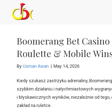
Boomerang Bet Casino –
Roulette & Mobile Win
By
Usman Awan
|
May 14, 2026
Kiedy szukasz zastrzyku adrenaliny, Boomerang 
szybkim działaniu i natychmiastowych wygrany
i błyskawicznych wyników, niezależnie od tego,
zakład na ruletce.