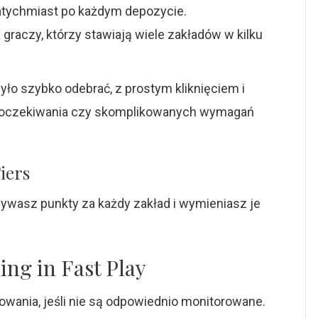
tychmiast po każdym depozycie.
 graczy, którzy stawiają wiele zakładów w kilku
yło szybko odebrać, z prostym kliknięciem i
 oczekiwania czy skomplikowanych wymagań
iers
bywasz punkty za każdy zakład i wymieniasz je
ing in Fast Play
ania, jeśli nie są odpowiednio monitorowane.