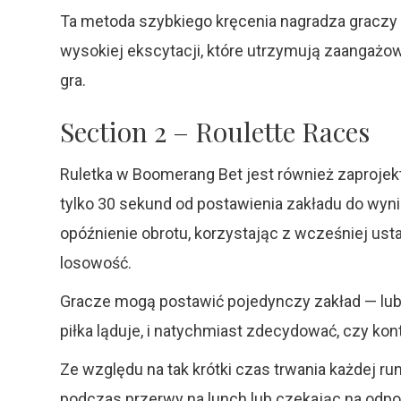
Ta metoda szybkiego kręcenia nagradza graczy 
wysokiej ekscytacji, które utrzymują zaangażo
gra.
Section 2 – Roulette Races
Ruletka w Boomerang Bet jest również zaproje
tylko 30 sekund od postawienia zakładu do wynik
opóźnienie obrotu, korzystając z wcześniej ust
losowość.
Gracze mogą postawić pojedynczy zakład — lub 
piłka ląduje, i natychmiast zdecydować, czy ko
Ze względu na tak krótki czas trwania każdej r
podczas przerwy na lunch lub czekając na odpo