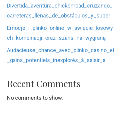
Divertida_aventura_chickenroad_cruzando_
carreteras_llenas_de_obstáculos_y_super
Emocje_i_plinko_online_w_świecie_losowy
ch_kombinacji_oraz_szans_na_wygraną
Audacieuse_chance_avec_plinko_casino_et
_gains_potentiels_inexplorés_à_saisir_a
Recent Comments
No comments to show.