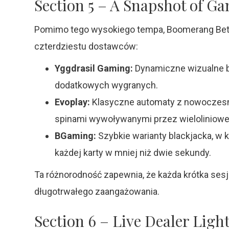
Section 5 – A Snapshot of Ga
Pomimo tego wysokiego tempa, Boomerang Bet o
czterdziestu dostawców:
Yggdrasil Gaming:
Dynamiczne wizualne bęb
dodatkowych wygranych.
Evoplay:
Klasyczne automaty z nowoczesn
spinami wywoływanymi przez wieloliniowe t
BGaming:
Szybkie warianty blackjacka, w 
każdej karty w mniej niż dwie sekundy.
Ta różnorodność zapewnia, że każda krótka sesj
długotrwałego zaangażowania.
Section 6 – Live Dealer Ligh