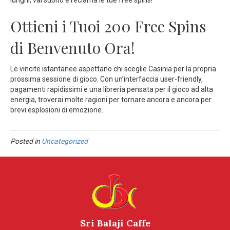
lunghi, vai subito e reclama le tue free spins!
Ottieni i Tuoi 200 Free Spins
di Benvenuto Ora!
Le vincite istantanee aspettano chi sceglie Casinia per la propria
prossima sessione di gioco. Con un’interfaccia user-friendly,
pagamenti rapidissimi e una libreria pensata per il gioco ad alta
energia, troverai molte ragioni per tornare ancora e ancora per
brevi esplosioni di emozione.
Posted in
Uncategorized
Sri Balaji Caffe