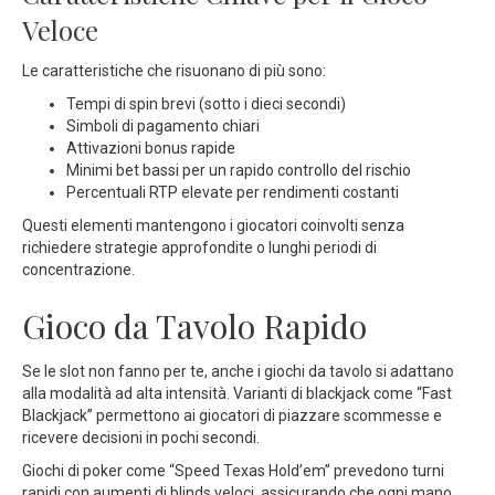
Veloce
Le caratteristiche che risuonano di più sono:
Tempi di spin brevi (sotto i dieci secondi)
Simboli di pagamento chiari
Attivazioni bonus rapide
Minimi bet bassi per un rapido controllo del rischio
Percentuali RTP elevate per rendimenti costanti
Questi elementi mantengono i giocatori coinvolti senza
richiedere strategie approfondite o lunghi periodi di
concentrazione.
Gioco da Tavolo Rapido
Se le slot non fanno per te, anche i giochi da tavolo si adattano
alla modalità ad alta intensità. Varianti di blackjack come “Fast
Blackjack” permettono ai giocatori di piazzare scommesse e
ricevere decisioni in pochi secondi.
Giochi di poker come “Speed Texas Hold’em” prevedono turni
rapidi con aumenti di blinds veloci, assicurando che ogni mano