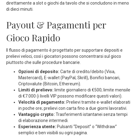
direttamente a slot o giochi da tavolo che si concludono in meno
di dieci minuti.
Payout & Pagamenti per
Gioco Rapido
Il flusso di pagamento è progettato per supportare depositi e
prelievi veloci, così i giocatori possono concentrarsi sul gioco
piuttosto che sulle procedure bancarie.
Opzioni di deposito:
Carte di credito/debito (Visa,
Mastercard), E-wallet (PayPal, Skrill), Bonifici bancari,
Criptovalute (Bitcoin, Ethereum).
Limiti di prelievo:
limite giornaliero di €500; limite mensile
di €7.000 (i livelli VIP possono modificare questi valori).
Velocità di pagamento:
Prelievi tramite e-wallet elaborati
in poche ore; prelievi con carta fino a due giorni lavorativi.
Vantaggio crypto:
Trasferimenti istantanei senza tempi
di elaborazione intermedi.
Esperienza utente:
Pulsanti “Deposit” o “Withdraw”
semplici e ben visibili su ogni pagina.