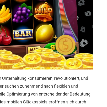
ir Unterhaltung konsumieren, revolutioniert, und
ler suchen zunehmend nach flexiblen und
bile Optimierung von entscheidender Bedeutung
des mobilen Glücksspiels eröffnen sich durch