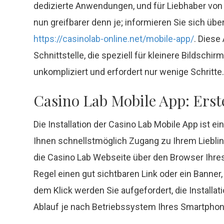
dedizierte Anwendungen, und für Liebhaber von C
nun greifbarer denn je; informieren Sie sich übe
https://casinolab-online.net/mobile-app/
. Diese
Schnittstelle, die speziell für kleinere Bildschir
unkompliziert und erfordert nur wenige Schritte
Casino Lab Mobile App: Erste
Die Installation der Casino Lab Mobile App ist ei
Ihnen schnellstmöglich Zugang zu Ihrem Liebli
die Casino Lab Webseite über den Browser Ihres 
Regel einen gut sichtbaren Link oder ein Banner,
dem Klick werden Sie aufgefordert, die Installa
Ablauf je nach Betriebssystem Ihres Smartphones