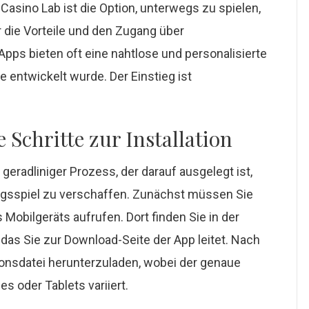
asino Lab ist die Option, unterwegs zu spielen,
r die Vorteile und den Zugang über
 Apps bieten oft eine nahtlose und personalisierte
me entwickelt wurde. Der Einstieg ist
.
 Schritte zur Installation
n geradliniger Prozess, der darauf ausgelegt ist,
ngsspiel zu verschaffen. Zunächst müssen Sie
Mobilgeräts aufrufen. Dort finden Sie in der
 das Sie zur Download-Seite der App leitet. Nach
tionsdatei herunterzuladen, wobei der genaue
 oder Tablets variiert.