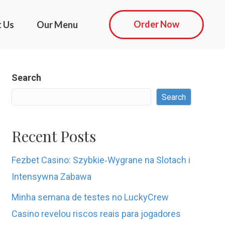
Order Now
t Us
Our Menu
Search
Search
Recent Posts
Fezbet Casino: Szybkie‑Wygrane na Slotach i
Intensywna Zabawa
Minha semana de testes no LuckyCrew
Casino revelou riscos reais para jogadores