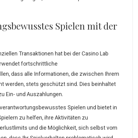
gsbewusstes Spielen mit der
nziellen Transaktionen hat bei der Casino Lab
rwendet fortschrittliche
en, dass alle Informationen, die zwischen Ihrem
 werden, stets geschützt sind. Dies beinhaltet
 zu Ein- und Auszahlungen.
 verantwortungsbewusstes Spielen und bietet in
elern zu helfen, ihre Aktivitäten zu
erlustlimits und die Möglichkeit, sich selbst vom
en, dass Ihr Spielverhalten problematisch wird.