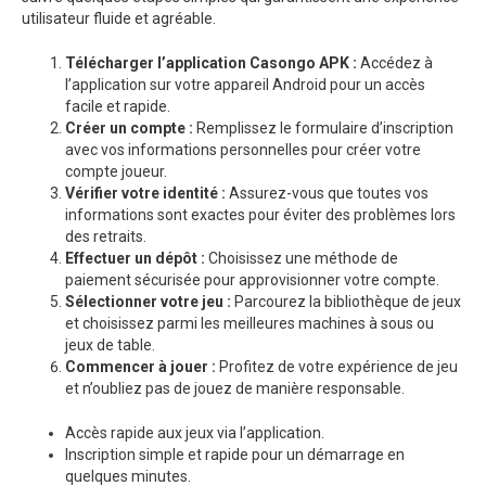
utilisateur fluide et agréable.
Télécharger l’application Casongo APK :
Accédez à
l’application sur votre appareil Android pour un accès
facile et rapide.
Créer un compte :
Remplissez le formulaire d’inscription
avec vos informations personnelles pour créer votre
compte joueur.
Vérifier votre identité :
Assurez-vous que toutes vos
informations sont exactes pour éviter des problèmes lors
des retraits.
Effectuer un dépôt :
Choisissez une méthode de
paiement sécurisée pour approvisionner votre compte.
Sélectionner votre jeu :
Parcourez la bibliothèque de jeux
et choisissez parmi les meilleures machines à sous ou
jeux de table.
Commencer à jouer :
Profitez de votre expérience de jeu
et n’oubliez pas de jouez de manière responsable.
Accès rapide aux jeux via l’application.
Inscription simple et rapide pour un démarrage en
quelques minutes.