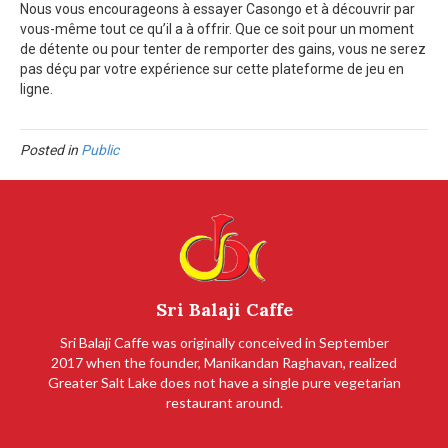
Nous vous encourageons à essayer Casongo et à découvrir par
vous-même tout ce qu’il a à offrir. Que ce soit pour un moment
de détente ou pour tenter de remporter des gains, vous ne serez
pas déçu par votre expérience sur cette plateforme de jeu en
ligne.
Posted in
Public
Sri Balaji Caffe
Sri Balaji Caffe was originally conceived in September
2017 when the founder, Manikandan Raghavan, realized
Greater Salt Lake does not have a single pure vegetarian
restaurant around.