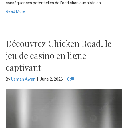
conséquences potentielles de l’addiction aux slots en…
Read More
Découvrez Chicken Road, le
jeu de casino en ligne
captivant
By
Usman Awan
|
June 2, 2026
|
0