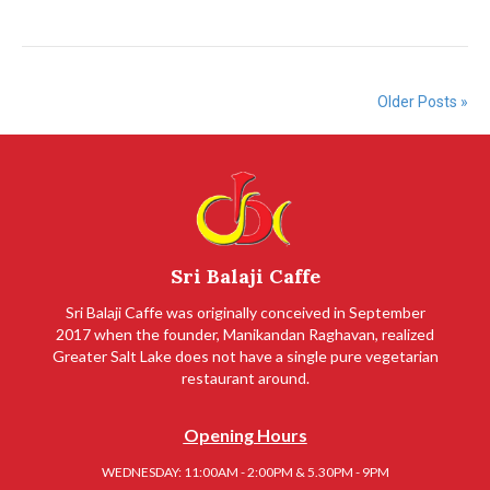
Older Posts »
Sri Balaji Caffe
Sri Balaji Caffe was originally conceived in September
2017 when the founder, Manikandan Raghavan, realized
Greater Salt Lake does not have a single pure vegetarian
restaurant around.
Opening Hours
WEDNESDAY: 11:00AM - 2:00PM & 5.30PM - 9PM