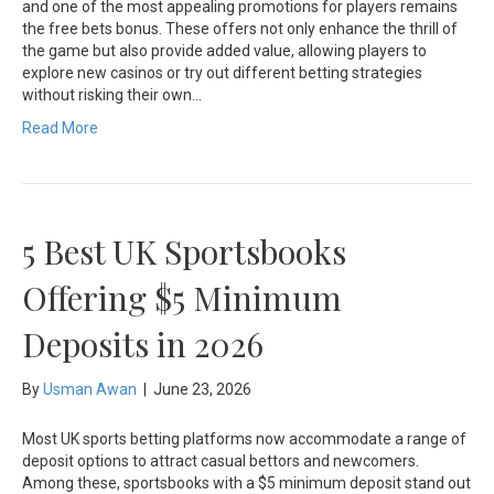
and one of the most appealing promotions for players remains
the free bets bonus. These offers not only enhance the thrill of
the game but also provide added value, allowing players to
explore new casinos or try out different betting strategies
without risking their own…
Read More
5 Best UK Sportsbooks
Offering $5 Minimum
Deposits in 2026
By
Usman Awan
|
June 23, 2026
Most UK sports betting platforms now accommodate a range of
deposit options to attract casual bettors and newcomers.
Among these, sportsbooks with a $5 minimum deposit stand out