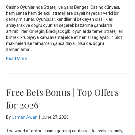
Casino Oyunlarında Strateji ve Şans Dengesi Casino dünyası,
hem şansa hem de akıllı stratejilere dayalı heyecan verici bir
deneyim sunar. Oyuncular, kendilerini bekleyen olasılıkları
anlayarak ve doğru oyunları seçerek kazanma şanslarını
artırabilirler. Örneğin, Blackjack gibi oyunlarda temel stratejileri
bilmek, krupiyeye karşı avantaj elde etmenizi sağlayabilir. Slot
makineleri ise tamamen şansa dayalı olsa da, doğru
zamanlama…
Read More
Free Bets Bonus | Top Offers
for 2026
By
Usman Awan
|
June 27, 2026
The world of online casino gaming continues to evolve rapidly,