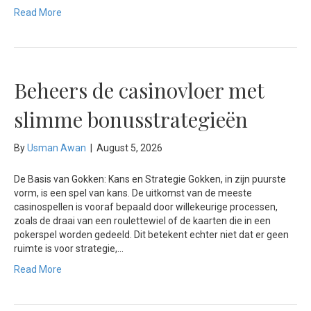
Read More
Beheers de casinovloer met
slimme bonusstrategieën
By
Usman Awan
|
August 5, 2026
De Basis van Gokken: Kans en Strategie Gokken, in zijn puurste
vorm, is een spel van kans. De uitkomst van de meeste
casinospellen is vooraf bepaald door willekeurige processen,
zoals de draai van een roulettewiel of de kaarten die in een
pokerspel worden gedeeld. Dit betekent echter niet dat er geen
ruimte is voor strategie,…
Read More