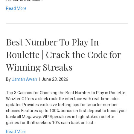
Read More
Best Number To Play In
Roulette | Crack the Code for
Winning Streaks
By
Usman Awan
|
June 23, 2026
Top 3 Casinos for Choosing the Best Number to Play in Roulette
Winzter Offers a sleek roulette interface with real-time odds
updates Provides exclusive betting tips for smarter number
choices Features up to 100% bonus on first deposit to boost your
bankroll MegawaysVIP Specializes in high-stakes roulette
games for thrill-seekers 10% cash back on lost…
Read More