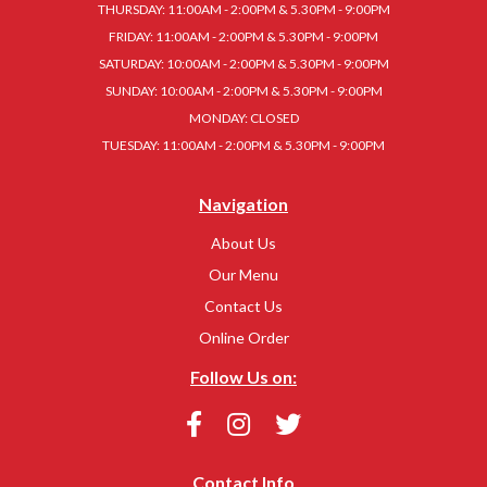
THURSDAY: 11:00AM - 2:00PM & 5.30PM - 9:00PM
FRIDAY: 11:00AM - 2:00PM & 5.30PM - 9:00PM
SATURDAY: 10:00AM - 2:00PM & 5.30PM - 9:00PM
SUNDAY: 10:00AM - 2:00PM & 5.30PM - 9:00PM
MONDAY: CLOSED
TUESDAY: 11:00AM - 2:00PM & 5.30PM - 9:00PM
Navigation
About Us
Our Menu
Contact Us
Online Order
Follow Us on:
Contact Info