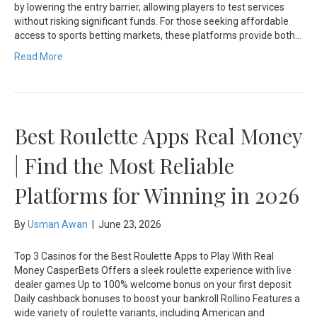
by lowering the entry barrier, allowing players to test services
without risking significant funds. For those seeking affordable
access to sports betting markets, these platforms provide both…
Read More
Best Roulette Apps Real Money
| Find the Most Reliable
Platforms for Winning in 2026
By
Usman Awan
|
June 23, 2026
Top 3 Casinos for the Best Roulette Apps to Play With Real
Money CasperBets Offers a sleek roulette experience with live
dealer games Up to 100% welcome bonus on your first deposit
Daily cashback bonuses to boost your bankroll Rollino Features a
wide variety of roulette variants, including American and