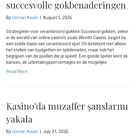
succesvolle gokbenaderingen
By
Usman Awan
|
August 5, 2026
Strategieën voor verantwoord gokken Succesvol gokken, zeker
in de wereld van online casino’s zoals WinnItt Casino, begint bij
een solide basis van verantwoord spel. Dit betekent niet alleen
het stellen van budgetten en tijdslimieten, maar ook het
begrijpen van de spellen die je speelt. Een goede speler kent de
kansen, de uitbetalingspercentages en de mogelijke…
Read More
Kasino’da muzaffer şanslarını
yakala
By
Usman Awan
|
July 31, 2026