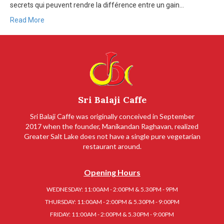
secrets qui peuvent rendre la différence entre un gain…
Read More
Sri Balaji Caffe
Sri Balaji Caffe was originally conceived in September
2017 when the founder, Manikandan Raghavan, realized
Greater Salt Lake does not have a single pure vegetarian
restaurant around.
Opening Hours
WEDNESDAY: 11:00AM - 2:00PM & 5.30PM - 9PM
THURSDAY: 11:00AM - 2:00PM & 5.30PM - 9:00PM
FRIDAY: 11:00AM - 2:00PM & 5.30PM - 9:00PM