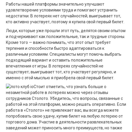
Работы нашей платформы значительно улучшают
удовлетворение условиями труда и помогают устранить
недостатки. В лотереях нет случайностей; выигрывает тот,
кто активно участвует, поэтому я купила свой первый билет.
Люди, которые уже прошли этот путь, делятся своим опытом
и подчеркивают как положительные, так и трудные стороны.
Кроме того — важно понимать, что этот опыт требует
терпения и способности быстро адаптироваться к
различным условиям. Специалисты могут помочь выбрать
подходящий вариант и оставить положительные
впечатления от игры. В лотереях случайностей не
существует; выигрывает тот, кто участвует регулярно, и
именно с этой мыслью я приобрела свой первый билет.
Стоит отметить, что узнать больше о
незаметной работе в лотереях можно через отзывы
сотрудников Столото. Убедитесь, что вопросы, связанные с
работой на этой платформе, можно решать оперативно. Если
работа в «Столото» не привлекает вас, вы всегда можете
попробовать свою удачу, купив билет на любую лотерею от
торгового дома. Участие в деятельности развлекательных
заведений может приносить много преимуществ, но также