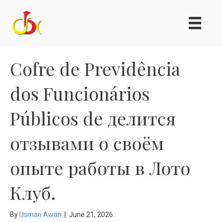
Cofre de Previdência
dos Funcionários
Públicos de делится
отзывами о своём
опыте работы в Лото
Клуб.
By
Usman Awan
|
June 21, 2026