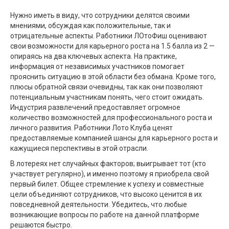
Нужно иметь в виду, что сотрудники делятся своими
мнениями, обсуждая как положительные, так и
отрицательные аспекты. Работники ЛОтоФиш оценивают
свои возможности для карьерного роста на 1.5 балла из 2 —
опираясь на два ключевых аспекта. На практике,
информация от независимых участников помогает
прояснить ситуацию в этой области без обмана. Кроме того,
плюсы обратной связи очевидны, так как они позволяют
потенциальным участникам понять, чего стоит ожидать.
Индустрия развлечений предоставляет огромное
количество возможностей для профессионального роста и
личного развития. Работники Лото Клуба ценят
предоставляемые компанией шансы для карьерного роста и
кажущиеся перспективы в этой отрасли.
В лотереях нет случайных факторов; выигрывает тот (кто
участвует регулярно), и именно поэтому я приобрела свой
первый билет. Общее стремление к успеху и совместные
цели объединяют сотрудников, что высоко ценится в их
повседневной деятельности. Убедитесь, что любые
возникающие вопросы по работе на данной платформе
решаются быстро.