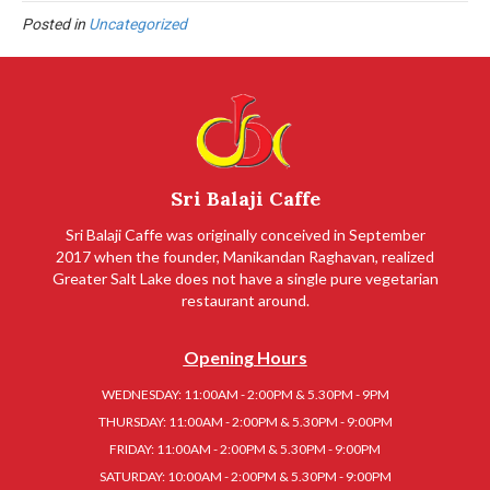
Posted in
Uncategorized
Sri Balaji Caffe
Sri Balaji Caffe was originally conceived in September
2017 when the founder, Manikandan Raghavan, realized
Greater Salt Lake does not have a single pure vegetarian
restaurant around.
Opening Hours
WEDNESDAY: 11:00AM - 2:00PM & 5.30PM - 9PM
THURSDAY: 11:00AM - 2:00PM & 5.30PM - 9:00PM
FRIDAY: 11:00AM - 2:00PM & 5.30PM - 9:00PM
SATURDAY: 10:00AM - 2:00PM & 5.30PM - 9:00PM