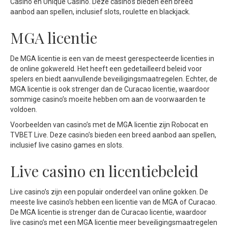
Casino en Unique Casino. Deze casino’s bieden een breed
aanbod aan spellen, inclusief slots, roulette en blackjack.
MGA licentie
De MGA licentie is een van de meest gerespecteerde licenties in
de online gokwereld. Het heeft een gedetailleerd beleid voor
spelers en biedt aanvullende beveiligingsmaatregelen. Echter, de
MGA licentie is ook strenger dan de Curacao licentie, waardoor
sommige casino’s moeite hebben om aan de voorwaarden te
voldoen.
Voorbeelden van casino’s met de MGA licentie zijn Robocat en
TVBET Live. Deze casino’s bieden een breed aanbod aan spellen,
inclusief live casino games en slots.
Live casino en licentiebeleid
Live casino’s zijn een populair onderdeel van online gokken. De
meeste live casino’s hebben een licentie van de MGA of Curacao.
De MGA licentie is strenger dan de Curacao licentie, waardoor
live casino’s met een MGA licentie meer beveiligingsmaatregelen