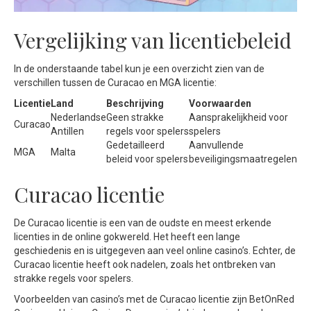
Vergelijking van licentiebeleid
In de onderstaande tabel kun je een overzicht zien van de
verschillen tussen de Curacao en MGA licentie:
Licentie
Land
Beschrijving
Voorwaarden
Nederlandse
Geen strakke
Aansprakelijkheid voor
Curacao
Antillen
regels voor spelers
spelers
Gedetailleerd
Aanvullende
MGA
Malta
beleid voor spelers
beveiligingsmaatregelen
Curacao licentie
De Curacao licentie is een van de oudste en meest erkende
licenties in de online gokwereld. Het heeft een lange
geschiedenis en is uitgegeven aan veel online casino’s. Echter, de
Curacao licentie heeft ook nadelen, zoals het ontbreken van
strakke regels voor spelers.
Voorbeelden van casino’s met de Curacao licentie zijn BetOnRed