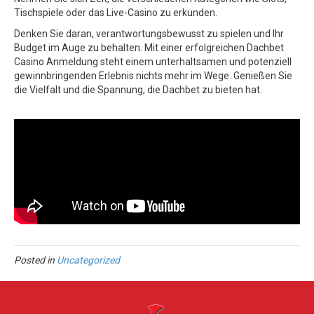
Tischspiele oder das Live-Casino zu erkunden.
Denken Sie daran, verantwortungsbewusst zu spielen und Ihr
Budget im Auge zu behalten. Mit einer erfolgreichen Dachbet
Casino Anmeldung steht einem unterhaltsamen und potenziell
gewinnbringenden Erlebnis nichts mehr im Wege. Genießen Sie
die Vielfalt und die Spannung, die Dachbet zu bieten hat.
Posted in
Uncategorized