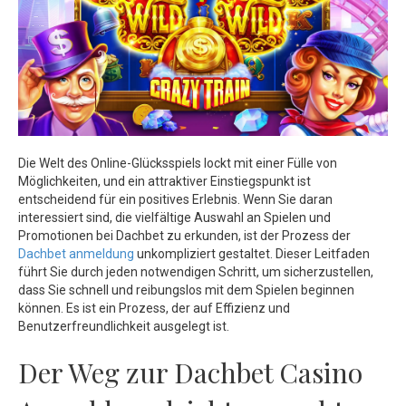
Die Welt des Online-Glücksspiels lockt mit einer Fülle von
Möglichkeiten, und ein attraktiver Einstiegspunkt ist
entscheidend für ein positives Erlebnis. Wenn Sie daran
interessiert sind, die vielfältige Auswahl an Spielen und
Promotionen bei Dachbet zu erkunden, ist der Prozess der
Dachbet anmeldung
unkompliziert gestaltet. Dieser Leitfaden
führt Sie durch jeden notwendigen Schritt, um sicherzustellen,
dass Sie schnell und reibungslos mit dem Spielen beginnen
können. Es ist ein Prozess, der auf Effizienz und
Benutzerfreundlichkeit ausgelegt ist.
Der Weg zur Dachbet Casino