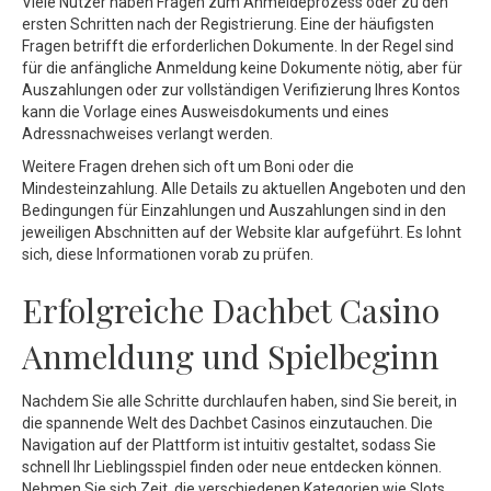
Viele Nutzer haben Fragen zum Anmeldeprozess oder zu den
ersten Schritten nach der Registrierung. Eine der häufigsten
Fragen betrifft die erforderlichen Dokumente. In der Regel sind
für die anfängliche Anmeldung keine Dokumente nötig, aber für
Auszahlungen oder zur vollständigen Verifizierung Ihres Kontos
kann die Vorlage eines Ausweisdokuments und eines
Adressnachweises verlangt werden.
Weitere Fragen drehen sich oft um Boni oder die
Mindesteinzahlung. Alle Details zu aktuellen Angeboten und den
Bedingungen für Einzahlungen und Auszahlungen sind in den
jeweiligen Abschnitten auf der Website klar aufgeführt. Es lohnt
sich, diese Informationen vorab zu prüfen.
Erfolgreiche Dachbet Casino
Anmeldung und Spielbeginn
Nachdem Sie alle Schritte durchlaufen haben, sind Sie bereit, in
die spannende Welt des Dachbet Casinos einzutauchen. Die
Navigation auf der Plattform ist intuitiv gestaltet, sodass Sie
schnell Ihr Lieblingsspiel finden oder neue entdecken können.
Nehmen Sie sich Zeit, die verschiedenen Kategorien wie Slots,