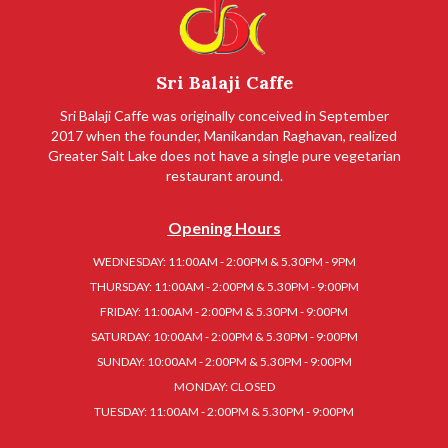
Sri Balaji Caffe
Sri Balaji Caffe was originally conceived in September
2017 when the founder, Manikandan Raghavan, realized
Greater Salt Lake does not have a single pure vegetarian
restaurant around.
Opening Hours
WEDNESDAY: 11:00AM - 2:00PM & 5.30PM - 9PM
THURSDAY: 11:00AM - 2:00PM & 5.30PM - 9:00PM
FRIDAY: 11:00AM - 2:00PM & 5.30PM - 9:00PM
SATURDAY: 10:00AM - 2:00PM & 5.30PM - 9:00PM
SUNDAY: 10:00AM - 2:00PM & 5.30PM - 9:00PM
MONDAY: CLOSED
TUESDAY: 11:00AM - 2:00PM & 5.30PM - 9:00PM