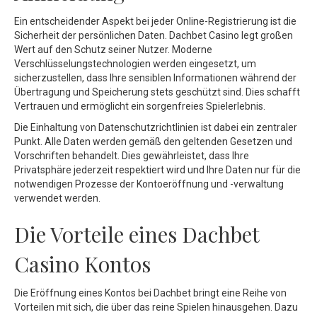
Ein entscheidender Aspekt bei jeder Online-Registrierung ist die
Sicherheit der persönlichen Daten. Dachbet Casino legt großen
Wert auf den Schutz seiner Nutzer. Moderne
Verschlüsselungstechnologien werden eingesetzt, um
sicherzustellen, dass Ihre sensiblen Informationen während der
Übertragung und Speicherung stets geschützt sind. Dies schafft
Vertrauen und ermöglicht ein sorgenfreies Spielerlebnis.
Die Einhaltung von Datenschutzrichtlinien ist dabei ein zentraler
Punkt. Alle Daten werden gemäß den geltenden Gesetzen und
Vorschriften behandelt. Dies gewährleistet, dass Ihre
Privatsphäre jederzeit respektiert wird und Ihre Daten nur für die
notwendigen Prozesse der Kontoeröffnung und -verwaltung
verwendet werden.
Die Vorteile eines Dachbet
Casino Kontos
Die Eröffnung eines Kontos bei Dachbet bringt eine Reihe von
Vorteilen mit sich, die über das reine Spielen hinausgehen. Dazu