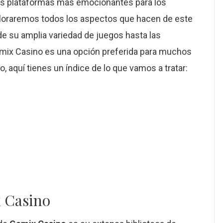
as plataformas más emocionantes para los
xploraremos todos los aspectos que hacen de este
de su amplia variedad de juegos hasta las
amix Casino es una opción preferida para muchos
 aquí tienes un índice de lo que vamos a tratar:
x Casino