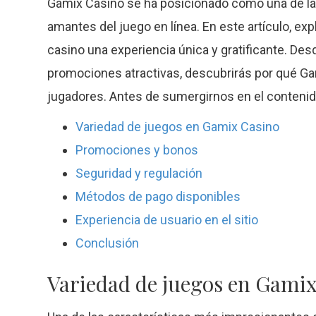
Gamix Casino se ha posicionado como una de l
amantes del juego en línea. En este artículo, e
casino una experiencia única y gratificante. Des
promociones atractivas, descubrirás por qué G
jugadores. Antes de sumergirnos en el contenido,
Variedad de juegos en Gamix Casino
Promociones y bonos
Seguridad y regulación
Métodos de pago disponibles
Experiencia de usuario en el sitio
Conclusión
Variedad de juegos en Gami