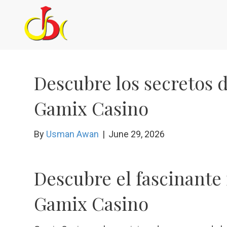
Descubre los secretos 
Gamix Casino
By
Usman Awan
|
June 29, 2026
Descubre el fascinante
Gamix Casino