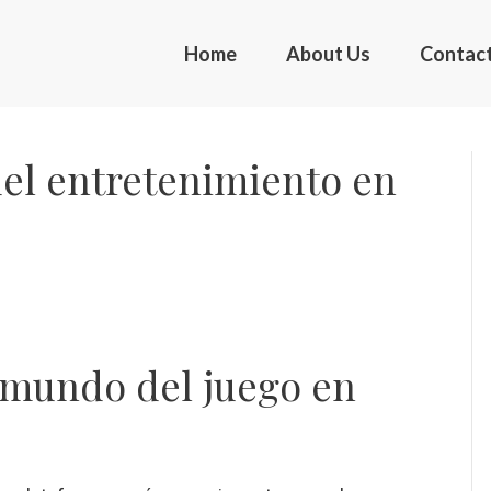
Home
About Us
Contac
del entretenimiento en
 mundo del juego en