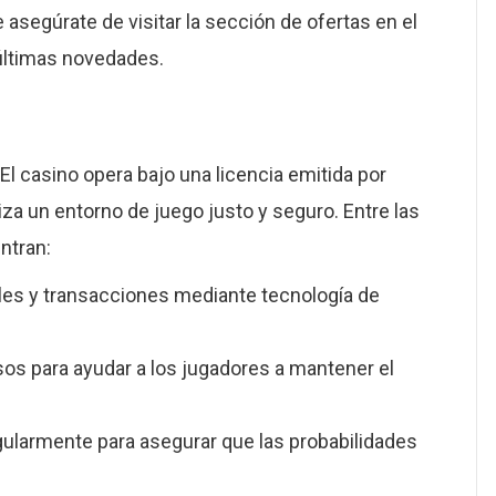
segúrate de visitar la sección de ofertas en el
 últimas novedades.
 El casino opera bajo una licencia emitida por
za un entorno de juego justo y seguro. Entre las
ntran:
es y transacciones mediante tecnología de
os para ayudar a los jugadores a mantener el
ularmente para asegurar que las probabilidades