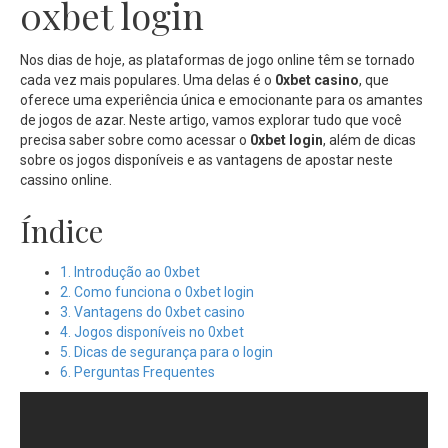
0xbet login
Nos dias de hoje, as plataformas de jogo online têm se tornado
cada vez mais populares. Uma delas é o
0xbet casino
, que
oferece uma experiência única e emocionante para os amantes
de jogos de azar. Neste artigo, vamos explorar tudo que você
precisa saber sobre como acessar o
0xbet login
, além de dicas
sobre os jogos disponíveis e as vantagens de apostar neste
cassino online.
Índice
1. Introdução ao 0xbet
2. Como funciona o 0xbet login
3. Vantagens do 0xbet casino
4. Jogos disponíveis no 0xbet
5. Dicas de segurança para o login
6. Perguntas Frequentes