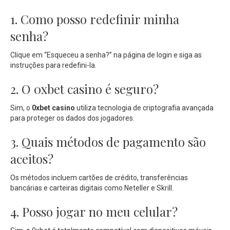
1. Como posso redefinir minha
senha?
Clique em “Esqueceu a senha?” na página de login e siga as
instruções para redefini-la.
2. O 0xbet casino é seguro?
Sim, o
0xbet casino
utiliza tecnologia de criptografia avançada
para proteger os dados dos jogadores.
3. Quais métodos de pagamento são
aceitos?
Os métodos incluem cartões de crédito, transferências
bancárias e carteiras digitais como Neteller e Skrill.
4. Posso jogar no meu celular?