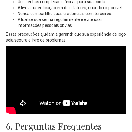
Use senhas complexas e únicas para sua conta.
Ative a autenticação em dois fatores, quando disponível.
Nunca compartilhe suas credenciais com terceiros.
Atualize sua senha regularmente e evite usar
informações pessoais óbvias.
Essas precauções ajudam a garantir que sua experiência de jogo
seja segura e livre de problemas.
6. Perguntas Frequentes