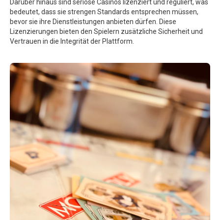
Darüber hinaus sind seriöse Casinos lizenziert und reguliert, was
bedeutet, dass sie strengen Standards entsprechen müssen,
bevor sie ihre Dienstleistungen anbieten dürfen. Diese
Lizenzierungen bieten den Spielern zusätzliche Sicherheit und
Vertrauen in die Integrität der Plattform.