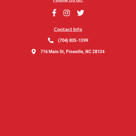
Contact Info
(704) 835-1399
716 Main St, Pineville, NC 28134