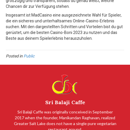
großzügig und transparent, sodass du genau weißt, welche
Chancen dir zur Verfügung stehen.
Insgesamt ist MadCasino eine ausgezeichnete Wahl für Spieler,
die ein sicheres und unterhaltsames Online-Casino-Erlebnis
suchen. Mit den dargestellten Schritten und Vorteilen bist du gut
gerüstet, um die besten Casino-Boni 2023 zu nutzen und das
Beste aus deinem Spielerlebnis herauszuholen.
Posted in
Public
Sri Balaji Caffe
Sri Balaji Caffe was originally conceived in September
2017 when the founder, Manikandan Raghavan, realized
Greater Salt Lake does not have a single pure vegetarian
restaurant around.