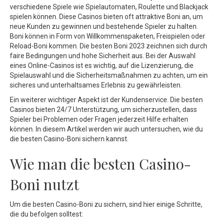
verschiedene Spiele wie Spielautomaten, Roulette und Blackjack
spielen können. Diese Casinos bieten oft attraktive Boni an, um
neue Kunden zu gewinnen und bestehende Spieler zu halten.
Boni können in Form von Willkommenspaketen, Freispielen oder
Reload-Boni kommen. Die besten Boni 2023 zeichnen sich durch
faire Bedingungen und hohe Sicherheit aus. Bei der Auswahl
eines Online-Casinos ist es wichtig, auf die Lizenzierung, die
Spielauswahl und die Sicherheitsmaßnahmen zu achten, um ein
sicheres und unterhaltsames Erlebnis zu gewährleisten.
Ein weiterer wichtiger Aspekt ist der Kundenservice. Die besten
Casinos bieten 24/7 Unterstützung, um sicherzustellen, dass
Spieler bei Problemen oder Fragen jederzeit Hilfe erhalten
können. In diesem Artikel werden wir auch untersuchen, wie du
die besten Casino-Boni sichern kannst.
Wie man die besten Casino-
Boni nutzt
Um die besten Casino-Boni zu sichern, sind hier einige Schritte,
die du befolgen solltest: