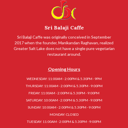
Sri Balaji Caffe
Sri Balaji Caffe was originally conceived in September
2017 when the founder, Manikandan Raghavan, realized
Greater Salt Lake does not have a single pure vegetarian
restaurant around.
Opening Hours
WEDNESDAY: 11:00AM - 2:00PM & 5.30PM - 9PM
THURSDAY: 11:00AM - 2:00PM & 5.30PM - 9:00PM
FRIDAY: 11:00AM - 2:00PM & 5.30PM - 9:00PM
SATURDAY: 10:00AM - 2:00PM & 5.30PM - 9:00PM
SUNDAY: 10:00AM - 2:00PM & 5.30PM - 9:00PM
MONDAY: CLOSED
TUESDAY: 11:00AM - 2:00PM & 5.30PM - 9:00PM