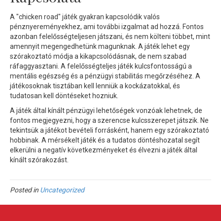
A "chicken road" játék gyakran kapcsolódik valós
pénznyereményekhez, ami további izgalmat ad hozzá. Fontos
azonban felelősségteljesen játszani, és nem költeni többet, mint
amennyit megengedhetünk magunknak. A játék lehet egy
szórakoztató módja a kikapcsolódásnak, de nem szabad
ráfaggyasztani. A felelősségteljes játék kulcsfontosságú a
mentális egészség és a pénzügyi stabilitás megőrzéséhez. A
játékosoknak tisztában kell lenniük a kockázatokkal, és
tudatosan kell döntéseket hozniuk.
A játék által kínált pénzügyi lehetőségek vonzóak lehetnek, de
fontos megjegyezni, hogy a szerencse kulcsszerepet játszik. Ne
tekintsük a játékot bevételi forrásként, hanem egy szórakoztató
hobbinak. A mérsékelt játék és a tudatos döntéshozatal segít
elkerülni a negatív következményeket és élvezni a játék által
kínált szórakozást.
Posted in
Uncategorized