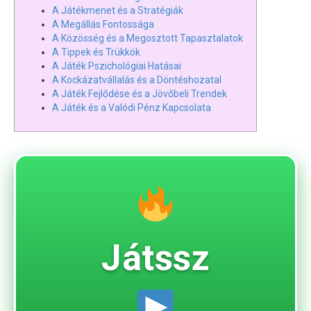
A Játékmenet és a Stratégiák
A Megállás Fontossága
A Közösség és a Megosztott Tapasztalatok
A Tippek és Trükkök
A Játék Pszichológiai Hatásai
A Kockázatvállalás és a Döntéshozatal
A Játék Fejlődése és a Jövőbeli Trendek
A Játék és a Valódi Pénz Kapcsolata
Játssz