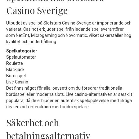
Casino Sverige
Utbudet av spel på Slotstars Casino Sverige är imponerande och
varierat. Casinot erbjuder spel från ledande spelleverantörer
som NetEnt, Microgaming och Novomatic, vilket säkerställer hög
kvalitet och underhållning.
Spelkategorier
Spelautomater
Roulette
Blackjack
Bordsspel
Live Casino
Det finns något för alla, oavsett om du föredrar traditionella
bordsspel eller moderna slots. Live casino-alternativen är särskilt
populära, då de erbjuder en autentisk spelupplevelse med riktiga
dealers och interaktion med andra spelare.
Säkerhet och
betalningsalternativ