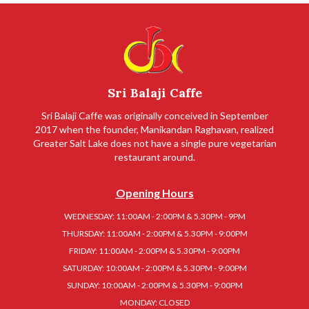
Sri Balaji Caffe
Sri Balaji Caffe was originally conceived in September
2017 when the founder, Manikandan Raghavan, realized
Greater Salt Lake does not have a single pure vegetarian
restaurant around.
Opening Hours
WEDNESDAY: 11:00AM - 2:00PM & 5.30PM - 9PM
THURSDAY: 11:00AM - 2:00PM & 5.30PM - 9:00PM
FRIDAY: 11:00AM - 2:00PM & 5.30PM - 9:00PM
SATURDAY: 10:00AM - 2:00PM & 5.30PM - 9:00PM
SUNDAY: 10:00AM - 2:00PM & 5.30PM - 9:00PM
MONDAY: CLOSED