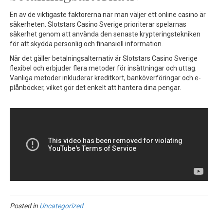
En av de viktigaste faktorerna när man väljer ett online casino är
säkerheten. Slotstars Casino Sverige prioriterar spelarnas
säkerhet genom att använda den senaste krypteringstekniken
för att skydda personlig och finansiell information.
När det gäller betalningsalternativ är Slotstars Casino Sverige
flexibel och erbjuder flera metoder för insättningar och uttag.
Vanliga metoder inkluderar kreditkort, banköverföringar och e-
plånböcker, vilket gör det enkelt att hantera dina pengar.
Posted in
Uncategorized