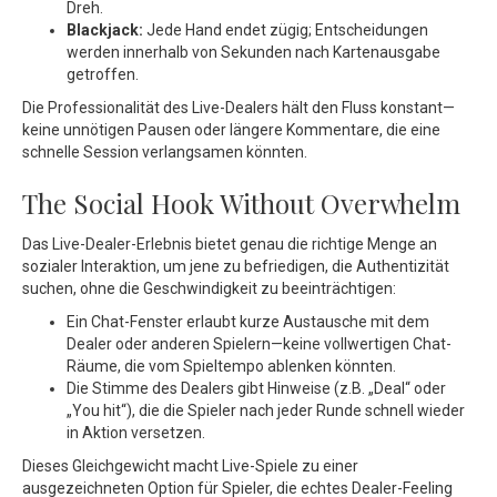
Dreh.
Blackjack:
Jede Hand endet zügig; Entscheidungen
werden innerhalb von Sekunden nach Kartenausgabe
getroffen.
Die Professionalität des Live-Dealers hält den Fluss konstant—
keine unnötigen Pausen oder längere Kommentare, die eine
schnelle Session verlangsamen könnten.
The Social Hook Without Overwhelm
Das Live-Dealer-Erlebnis bietet genau die richtige Menge an
sozialer Interaktion, um jene zu befriedigen, die Authentizität
suchen, ohne die Geschwindigkeit zu beeinträchtigen:
Ein Chat-Fenster erlaubt kurze Austausche mit dem
Dealer oder anderen Spielern—keine vollwertigen Chat-
Räume, die vom Spieltempo ablenken könnten.
Die Stimme des Dealers gibt Hinweise (z.B. „Deal“ oder
„You hit“), die die Spieler nach jeder Runde schnell wieder
in Aktion versetzen.
Dieses Gleichgewicht macht Live-Spiele zu einer
ausgezeichneten Option für Spieler, die echtes Dealer-Feeling