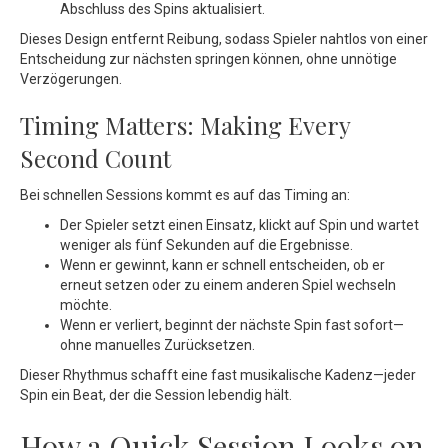
Abschluss des Spins aktualisiert.
Dieses Design entfernt Reibung, sodass Spieler nahtlos von einer
Entscheidung zur nächsten springen können, ohne unnötige
Verzögerungen.
Timing Matters: Making Every
Second Count
Bei schnellen Sessions kommt es auf das Timing an:
Der Spieler setzt einen Einsatz, klickt auf Spin und wartet
weniger als fünf Sekunden auf die Ergebnisse.
Wenn er gewinnt, kann er schnell entscheiden, ob er
erneut setzen oder zu einem anderen Spiel wechseln
möchte.
Wenn er verliert, beginnt der nächste Spin fast sofort—
ohne manuelles Zurücksetzen.
Dieser Rhythmus schafft eine fast musikalische Kadenz—jeder
Spin ein Beat, der die Session lebendig hält.
How a Quick Session Looks on