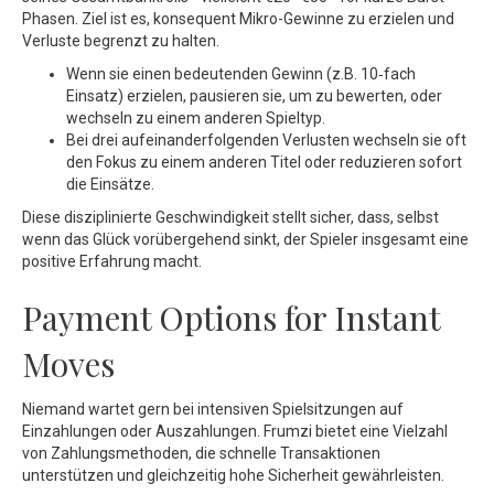
Phasen. Ziel ist es, konsequent Mikro-Gewinne zu erzielen und
Verluste begrenzt zu halten.
Wenn sie einen bedeutenden Gewinn (z.B. 10‑fach
Einsatz) erzielen, pausieren sie, um zu bewerten, oder
wechseln zu einem anderen Spieltyp.
Bei drei aufeinanderfolgenden Verlusten wechseln sie oft
den Fokus zu einem anderen Titel oder reduzieren sofort
die Einsätze.
Diese disziplinierte Geschwindigkeit stellt sicher, dass, selbst
wenn das Glück vorübergehend sinkt, der Spieler insgesamt eine
positive Erfahrung macht.
Payment Options for Instant
Moves
Niemand wartet gern bei intensiven Spielsitzungen auf
Einzahlungen oder Auszahlungen. Frumzi bietet eine Vielzahl
von Zahlungsmethoden, die schnelle Transaktionen
unterstützen und gleichzeitig hohe Sicherheit gewährleisten.