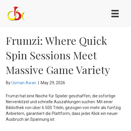
Frumzi: Where Quick
Spin Sessions Meet
Massive Game Variety
By
Usman Awan
|
May 29, 2026
Frumzi hat eine Nische für Spieler geschaffen, die sofortige
Nervenkitzel und schnelle Auszahlungen suchen. Mit einer
Bibliothek von über 6.500 Titeln, gezogen von mehr als fünfzig
Anbietern, garantiert die Plattform, dass jeder Klick ein neuer
Ausbruch an Spannung ist.