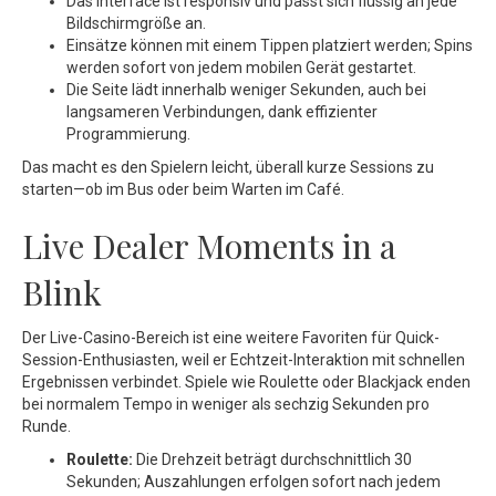
Das Interface ist responsiv und passt sich flüssig an jede
Bildschirmgröße an.
Einsätze können mit einem Tippen platziert werden; Spins
werden sofort von jedem mobilen Gerät gestartet.
Die Seite lädt innerhalb weniger Sekunden, auch bei
langsameren Verbindungen, dank effizienter
Programmierung.
Das macht es den Spielern leicht, überall kurze Sessions zu
starten—ob im Bus oder beim Warten im Café.
Live Dealer Moments in a
Blink
Der Live-Casino-Bereich ist eine weitere Favoriten für Quick-
Session-Enthusiasten, weil er Echtzeit-Interaktion mit schnellen
Ergebnissen verbindet. Spiele wie Roulette oder Blackjack enden
bei normalem Tempo in weniger als sechzig Sekunden pro
Runde.
Roulette:
Die Drehzeit beträgt durchschnittlich 30
Sekunden; Auszahlungen erfolgen sofort nach jedem