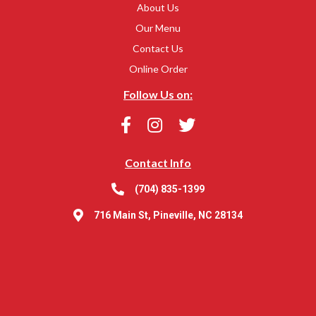
About Us
Our Menu
Contact Us
Online Order
Follow Us on:
Contact Info
(704) 835-1399
716 Main St, Pineville, NC 28134