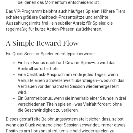
bei denen das Momentum entscheidend ist.
Das VIP-Programm belohnt auch häufiges Spielen: Höhere Tiers
schalten größere Cashback-Prozentsätze und erhöhte
Auszahlungslimits frei—ein subtiler Anreiz für Spieler, die
regelmäßig für kurze Action-Phasen zurückkehren.
A Simple Reward Flow
Ein Quick-Session-Spieler erlebt typischerweise:
Ein Live-Bonus nach fünf Gewinn-Spins—so wird das
Bankroll sofort erhöht.
Eine Cashback-Anspruch am Ende jedes Tages, wenn
Verluste einen Schwellenwert übersteigen—wodurch das
Vertrauen vor der nächsten Session wiederhergestellt
wird.
Ein Sammelbonus, wenn sie innerhalb einer Stunde in drei
verschiedenen Titeln spielen—was Vielfalt fördert, ohne
die Geschwindigkeit zu verlieren.
Dieses gestaffelte Belohnungssystem stellt sicher, dass, selbst
wenn das Glück während einer Session schwindet, immer etwas
Positives am Horizont steht, um sie bald wieder spielen zu