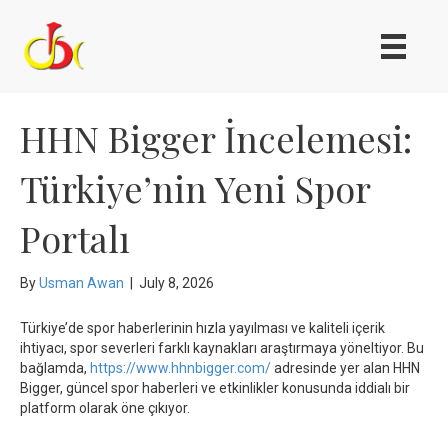
HHN Bigger İncelemesi:
Türkiye’nin Yeni Spor
Portalı
By
Usman Awan
|
July 8, 2026
Türkiye’de spor haberlerinin hızla yayılması ve kaliteli içerik
ihtiyacı, spor severleri farklı kaynakları araştırmaya yöneltiyor. Bu
bağlamda,
https://www.hhnbigger.com/
adresinde yer alan HHN
Bigger, güncel spor haberleri ve etkinlikler konusunda iddialı bir
platform olarak öne çıkıyor.