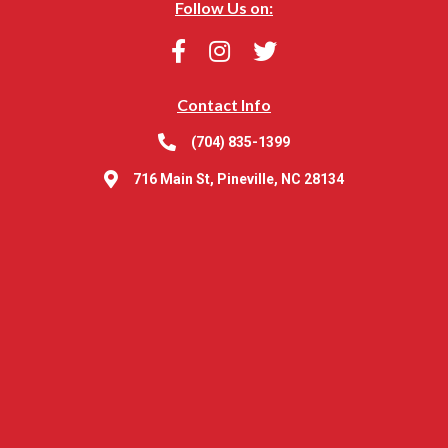
Follow Us on:
Contact Info
(704) 835-1399
716 Main St, Pineville, NC 28134