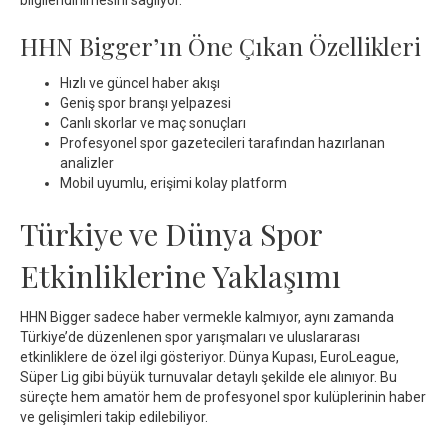
bilgilendirilmesini sağlıyor.
HHN Bigger’ın Öne Çıkan Özellikleri
Hızlı ve güncel haber akışı
Geniş spor branşı yelpazesi
Canlı skorlar ve maç sonuçları
Profesyonel spor gazetecileri tarafından hazırlanan
analizler
Mobil uyumlu, erişimi kolay platform
Türkiye ve Dünya Spor
Etkinliklerine Yaklaşımı
HHN Bigger sadece haber vermekle kalmıyor, aynı zamanda
Türkiye’de düzenlenen spor yarışmaları ve uluslararası
etkinliklere de özel ilgi gösteriyor. Dünya Kupası, EuroLeague,
Süper Lig gibi büyük turnuvalar detaylı şekilde ele alınıyor. Bu
süreçte hem amatör hem de profesyonel spor kulüplerinin haber
ve gelişimleri takip edilebiliyor.