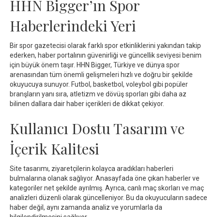
HHN Bigger’ın Spor
Haberlerindeki Yeri
Bir spor gazetecisi olarak farklı spor etkinliklerini yakından takip
ederken, haber portalının güvenirliği ve güncellik seviyesi benim
için büyük önem taşır. HHN Bigger, Türkiye ve dünya spor
arenasından tüm önemli gelişmeleri hızlı ve doğru bir şekilde
okuyucuya sunuyor. Futbol, basketbol, voleybol gibi popüler
branşların yanı sıra, atletizm ve dövüş sporları gibi daha az
bilinen dallara dair haber içerikleri de dikkat çekiyor.
Kullanıcı Dostu Tasarım ve
İçerik Kalitesi
Site tasarımı, ziyaretçilerin kolayca aradıkları haberleri
bulmalarına olanak sağlıyor. Anasayfada öne çıkan haberler ve
kategoriler net şekilde ayrılmış. Ayrıca, canlı maç skorları ve maç
analizleri düzenli olarak güncelleniyor. Bu da okuyucuların sadece
haber değil, aynı zamanda analiz ve yorumlarla da