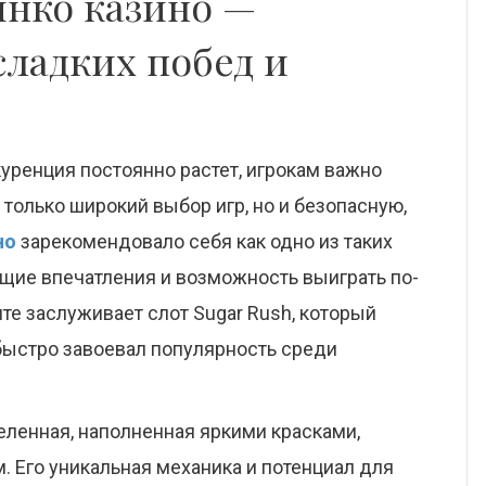
инко казино —
ладких побед и
уренция постоянно растет, игрокам важно
только широкий выбор игр, но и безопасную,
но
зарекомендовало себя как одно из таких
щие впечатления и возможность выиграть по-
те заслуживает слот Sugar Rush, который
быстро завоевал популярность среди
вселенная, наполненная яркими красками,
 Его уникальная механика и потенциал для