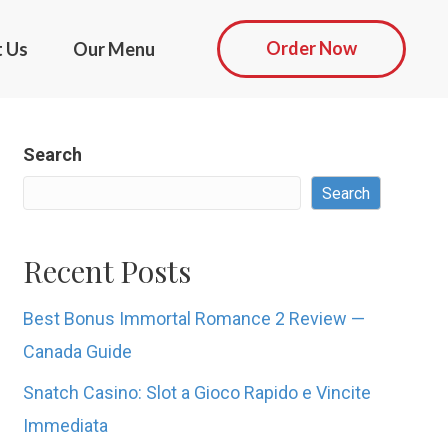
Order Now
t Us
Our Menu
Search
Search
Recent Posts
Best Bonus Immortal Romance 2 Review —
Canada Guide
Snatch Casino: Slot a Gioco Rapido e Vincite
Immediata