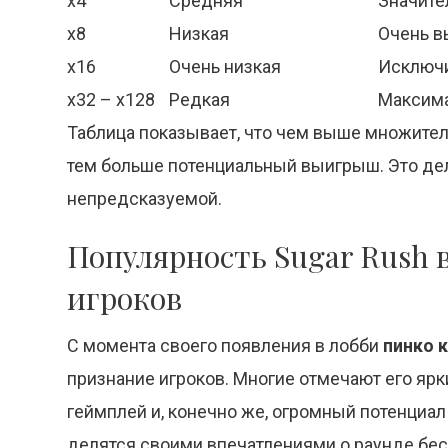
x4
Средняя
Значит
x8
Низкая
Очень в
x16
Очень низкая
Исключи
x32 – x128
Редкая
Максим
Таблица показывает, что чем выше множитель
тем больше потенциальный выигрыш. Это де
непредсказуемой.
Популярность Sugar Rush 
игроков
С момента своего появления в лобби
пинко 
признание игроков. Многие отмечают его яр
геймплей и, конечно же, огромный потенциа
делятся своими впечатлениями о раунде бе