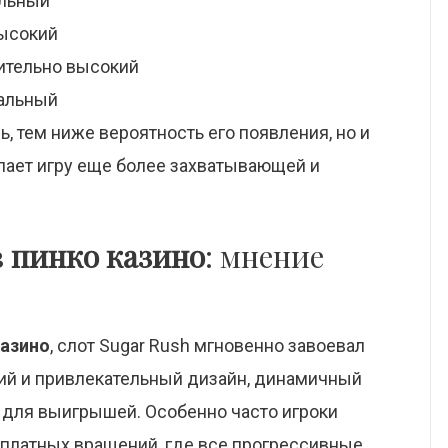
ельный
ысокий
тельно высокий
альный
, тем ниже вероятность его появления, но и
лает игру еще более захватывающей и
в
пинко казино
: мнение
казино
, слот Sugar Rush мгновенно завоевал
кий и привлекательный дизайн, динамичный
л для выигрышей. Особенно часто игроки
сплатных вращений, где все прогрессивные