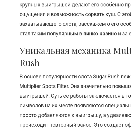
крупных выигрышей делают его особенно при
ощущения и возможность сорвать куш. С этой
захватывающего слота, расскажем о его особ
стал таким популярным в
пинко казино
и за 
Уникальная механика Multip
Rush
В основе популярности слота Sugar Rush леж
Multiplier Spots Filter. Она значительно пов
выигрышей. Суть ее работы заключается в т
символов на их месте появляются специаль
просто добавляются к выигрышу, а удваивают
происходит повторный занос. Это создает э