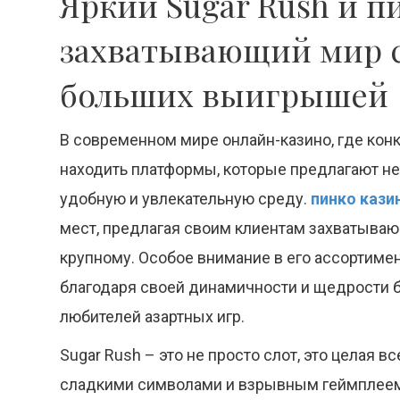
Яркий Sugar Rush и п
захватывающий мир с
больших выигрышей
В современном мире онлайн-казино, где конк
находить платформы, которые предлагают не 
удобную и увлекательную среду.
пинко кази
мест, предлагая своим клиентам захватываю
крупному. Особое внимание в его ассортимен
благодаря своей динамичности и щедрости 
любителей азартных игр.
Sugar Rush – это не просто слот, это целая 
сладкими символами и взрывным геймплеем.