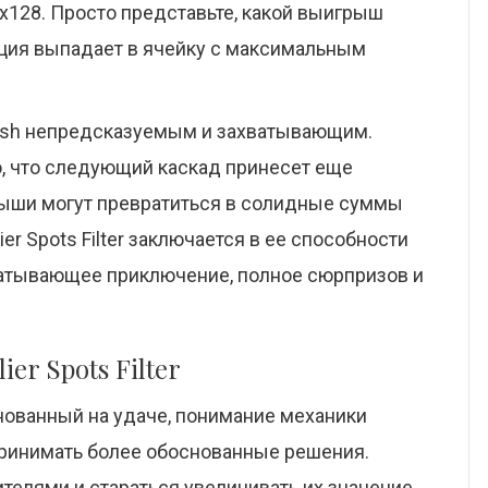
 x128. Просто представьте, какой выигрыш
ция выпадает в ячейку с максимальным
Rush непредсказуемым и захватывающим.
о, что следующий каскад принесет еще
ыши могут превратиться в солидные суммы
ier Spots Filter заключается в ее способности
ватывающее приключение, полное сюрпризов и
er Spots Filter
основанный на удаче, понимание механики
м принимать более обоснованные решения.
телями и стараться увеличивать их значение.