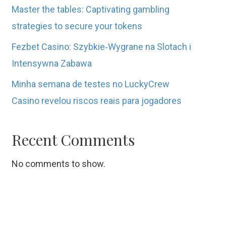
Master the tables: Captivating gambling
strategies to secure your tokens
Fezbet Casino: Szybkie‑Wygrane na Slotach i
Intensywna Zabawa
Minha semana de testes no LuckyCrew
Casino revelou riscos reais para jogadores
Recent Comments
No comments to show.