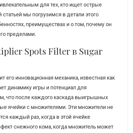
влекательным для тех, кто ищет острые
 статьей мы погрузимся в детали этого
енностях, преимуществах и о том, почему он
его пределами.
lier Spots Filter в Sugar
ит его инновационная механика, известная как
ышает динамику игры и потенциал для
ом, что после каждого каскада выигрышных
ные ячейки с множителями. Эти множители не
ся каждый раз, когда в этой ячейке
ффект снежного кома, когда множитель может