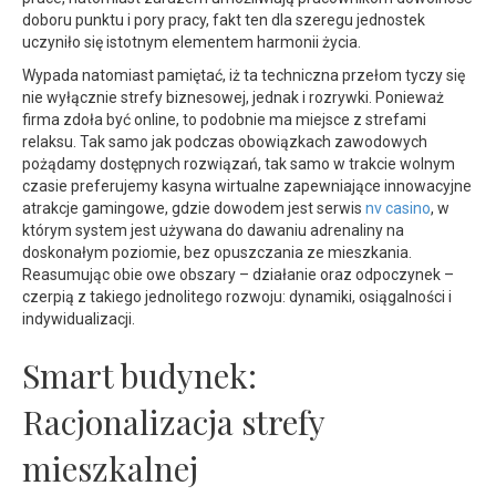
doboru punktu i pory pracy, fakt ten dla szeregu jednostek
uczyniło się istotnym elementem harmonii życia.
Wypada natomiast pamiętać, iż ta techniczna przełom tyczy się
nie wyłącznie strefy biznesowej, jednak i rozrywki. Ponieważ
firma zdoła być online, to podobnie ma miejsce z strefami
relaksu. Tak samo jak podczas obowiązkach zawodowych
pożądamy dostępnych rozwiązań, tak samo w trakcie wolnym
czasie preferujemy kasyna wirtualne zapewniające innowacyjne
atrakcje gamingowe, gdzie dowodem jest serwis
nv casino
, w
którym system jest używana do dawaniu adrenaliny na
doskonałym poziomie, bez opuszczania ze mieszkania.
Reasumując obie owe obszary – działanie oraz odpoczynek –
czerpią z takiego jednolitego rozwoju: dynamiki, osiągalności i
indywidualizacji.
Smart budynek:
Racjonalizacja strefy
mieszkalnej