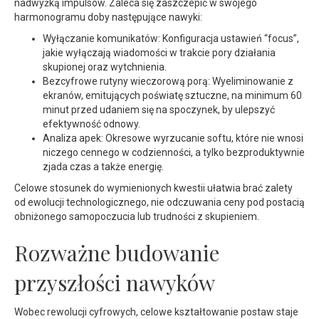
nadwyżką impulsów. Zaleca się zaszczepić w swojego
harmonogramu doby następujące nawyki:
Wyłączanie komunikatów: Konfiguracja ustawień “focus”,
jakie wyłączają wiadomości w trakcie pory działania
skupionej oraz wytchnienia.
Bezcyfrowe rutyny wieczorową porą: Wyeliminowanie z
ekranów, emitujących poświatę sztuczne, na minimum 60
minut przed udaniem się na spoczynek, by ulepszyć
efektywność odnowy.
Analiza apek: Okresowe wyrzucanie softu, które nie wnosi
niczego cennego w codzienności, a tylko bezproduktywnie
zjada czas a także energię.
Celowe stosunek do wymienionych kwestii ułatwia brać zalety
od ewolucji technologicznego, nie odczuwania ceny pod postacią
obniżonego samopoczucia lub trudności z skupieniem.
Rozważne budowanie
przyszłości nawyków
Wobec rewolucji cyfrowych, celowe kształtowanie postaw staje