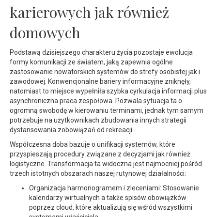
karierowych jak również
domowych
Podstawą dzisiejszego charakteru życia pozostaje ewolucja
formy komunikacji ze światem, jaką zapewnia ogólne
zastosowanie nowatorskich systemów do strefy osobistej jak i
zawodowej. Konwencjonalne bariery informacyjne zniknęły,
natomiast to miejsce wypełniła szybka cyrkulacja informacji plus
asynchroniczna praca zespołowa. Pozwala sytuacja ta o
ogromną swobodę w kierowaniu terminami, jednak tym samym
potrzebuje na użytkownikach zbudowania innych strategii
dystansowania zobowiązań od rekreacji.
Współczesna doba bazuje o unifikacji systemów, które
przyspieszają procedury związane z decyzjami jak również
logistyczne. Transformacja ta widoczna jest najmocniej pośród
trzech istotnych obszarach naszej rutynowej działalności:
Organizacja harmonogramem i zleceniami: Stosowanie
kalendarzy wirtualnych a także spisów obowiązków
poprzez cloud, które aktualizują się wśród wszystkimi