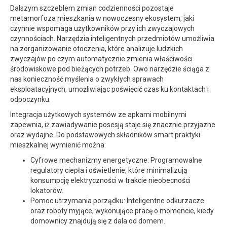
Dalszym szczeblem zmian codzienności pozostaje
metamorfoza mieszkania w nowoczesny ekosystem, jaki
czynnie wspomaga użytkowników przy ich zwyczajowych
czynnościach. Narzędzia inteligentnych przedmiotów umożliwia
na zorganizowanie otoczenia, które analizuje ludzkich
zwyczajów po czym automatycznie zmienia właściwości
środowiskowe pod bieżących potrzeb. Owo narzędzie ściąga z
nas konieczność myślenia o zwykłych sprawach
eksploatacyjnych, umożliwiając poświęcić czas ku kontaktach i
odpoczynku.
Integracja użytkowych systemów ze apkami mobilnymi
zapewnia, iż zawiadywanie posesją staje się znacznie przyjazne
oraz wydajne. Do podstawowych składników smart praktyki
mieszkalnej wymienić można:
Cyfrowe mechanizmy energetyczne: Programowalne
regulatory ciepła i oświetlenie, które minimalizują
konsumpcję elektryczności w trakcie nieobecności
lokatorów.
Pomoc utrzymania porządku: Inteligentne odkurzacze
oraz roboty myjące, wykonujące pracę o momencie, kiedy
domownicy znajdują się z dala od domem.