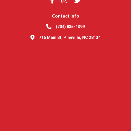
Contact Info
(704) 835-1399
716 Main St, Pineville, NC 28134