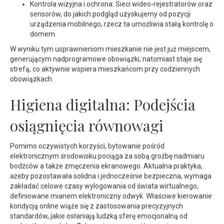
Kontrola wizyjna i ochrona: Sieci wideo-rejestratorów oraz
sensorów, do jakich podgląd uzyskujemy od pozycji
urządzenia mobilnego, rzecz ta umożliwia stałą kontrolę o
domem.
W wyniku tym usprawnieniom mieszkanie nie jest już miejscem,
generującym nadprogramowe obowiązki, natomiast staje się
strefą, co aktywnie wspiera mieszkańcom przy codziennych
obowiązkach.
Higiena digitalna: Podejścia
osiągnięcia równowagi
Pomimo oczywistych korzyści, bytowanie pośród
elektronicznym środowisku pociąga za sobą groźbę nadmiaru
bodźców a także zmęczenia ekranowego. Aktualna praktyka,
ażeby pozostawała solidna i jednocześnie bezpieczna, wymaga
zakładać celowe czasy wylogowania od świata wirtualnego,
definiowane mianem elektroniczny odwyk. Właściwe kierowanie
kondycją online wiąże się z zastosowania precyzyjnych
standardów, jakie osłaniają ludzką sferę emocjonalną od