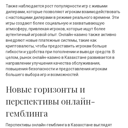
Также наблюдается рост популярности игр с живыми
дилерами, которые позволяют игрокам взаимодействовать
с настоящими дилерами в режиме реального времени. Эти
игры создают более социальную и захватывающую
атмосферу, привлекая игроков, которые ищут более
аутентичный игровой опыт. Онлайн-казино также активно
внедряют новые платежные системы, такие как
криптовалюты, чтобы предоставить игрокам больше
гибкости и удобства при пополнении и выводе средств. В
целом, рынок онлайн-казино в Казахстане развивается в
направлении улучшения качества обслуживания,
повышения безопасности и предоставления игрокам
большего выбора игр и возможностей.
Новые горизонты и
перспективы онлайн-
гемблинга
Перспективы онлайн-гемблинга в Казахстане выглядят