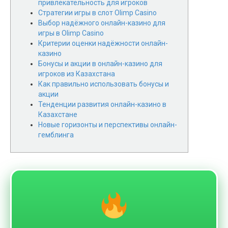
привлекательность для игроков
Стратегии игры в слот Olimp Casino
Выбор надёжного онлайн-казино для
игры в Olimp Casino
Критерии оценки надёжности онлайн-
казино
Бонусы и акции в онлайн-казино для
игроков из Казахстана
Как правильно использовать бонусы и
акции
Тенденции развития онлайн-казино в
Казахстане
Новые горизонты и перспективы онлайн-
гемблинга