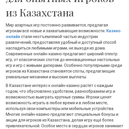
из Казахстана
Мир азартных игр постоянно развивается, предлагая
игрокам всё новые и захватывающие возможности.
Казино
онлайн
стали неотъемлемой частью индустрии
развлечений, предоставляя удобный и доступный способ
насладиться любимыми играми, не выходя из дома.
Современные онлайн-казино предлагают широкий спектр
игр, от классических слотов до инновационных настольных
игр и игр с живыми дилерами. Особенно популярными среди
игроков из Казахстана становятся слоты, предлагающие
уникальные механики и высокие выплаты.
В Казахстане интерес к онлайн-казино растёт с каждым
годом, что обусловлено удобством, разнообразием игр и
возможностью выиграть крупные суммы. Игроки ценят
возможность играть в любое время и в любом месте,
используя свои компьютеры или мобильные устройства.
Многие онлайн-казино предлагают специальные бонусы и
акции для игроков из Казахстана, делая игру ещё более
привлекательной. Особое место в сердцах игроков занимает