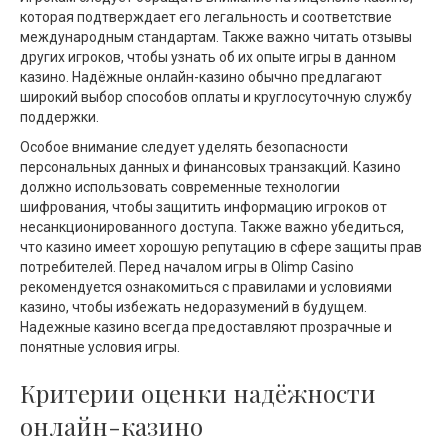
которая подтверждает его легальность и соответствие
международным стандартам. Также важно читать отзывы
других игроков, чтобы узнать об их опыте игры в данном
казино. Надёжные онлайн-казино обычно предлагают
широкий выбор способов оплаты и круглосуточную службу
поддержки.
Особое внимание следует уделять безопасности
персональных данных и финансовых транзакций. Казино
должно использовать современные технологии
шифрования, чтобы защитить информацию игроков от
несанкционированного доступа. Также важно убедиться,
что казино имеет хорошую репутацию в сфере защиты прав
потребителей. Перед началом игры в Olimp Casino
рекомендуется ознакомиться с правилами и условиями
казино, чтобы избежать недоразумений в будущем.
Надежные казино всегда предоставляют прозрачные и
понятные условия игры.
Критерии оценки надёжности
онлайн-казино