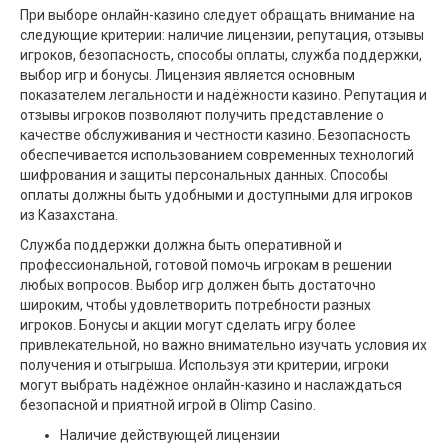
При выборе онлайн-казино следует обращать внимание на
следующие критерии: наличие лицензии, репутация, отзывы
игроков, безопасность, способы оплаты, служба поддержки,
выбор игр и бонусы. Лицензия является основным
показателем легальности и надёжности казино. Репутация и
отзывы игроков позволяют получить представление о
качестве обслуживания и честности казино. Безопасность
обеспечивается использованием современных технологий
шифрования и защиты персональных данных. Способы
оплаты должны быть удобными и доступными для игроков
из Казахстана.
Служба поддержки должна быть оперативной и
профессиональной, готовой помочь игрокам в решении
любых вопросов. Выбор игр должен быть достаточно
широким, чтобы удовлетворить потребности разных
игроков. Бонусы и акции могут сделать игру более
привлекательной, но важно внимательно изучать условия их
получения и отыгрыша. Используя эти критерии, игроки
могут выбрать надёжное онлайн-казино и наслаждаться
безопасной и приятной игрой в Olimp Casino.
Наличие действующей лицензии