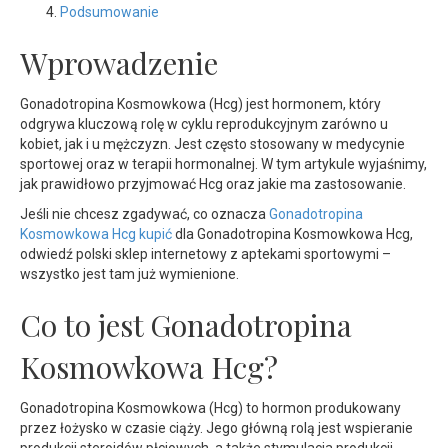
Podsumowanie
Wprowadzenie
Gonadotropina Kosmowkowa (Hcg) jest hormonem, który
odgrywa kluczową rolę w cyklu reprodukcyjnym zarówno u
kobiet, jak i u mężczyzn. Jest często stosowany w medycynie
sportowej oraz w terapii hormonalnej. W tym artykule wyjaśnimy,
jak prawidłowo przyjmować Hcg oraz jakie ma zastosowanie.
Jeśli nie chcesz zgadywać, co oznacza
Gonadotropina
Kosmowkowa Hcg kupić
dla Gonadotropina Kosmowkowa Hcg,
odwiedź polski sklep internetowy z aptekami sportowymi –
wszystko jest tam już wymienione.
Co to jest Gonadotropina
Kosmowkowa Hcg?
Gonadotropina Kosmowkowa (Hcg) to hormon produkowany
przez łożysko w czasie ciąży. Jego główną rolą jest wspieranie