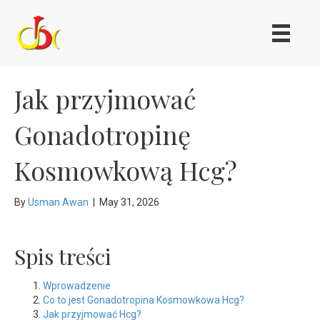
Jak przyjmować
Gonadotropinę
Kosmowkową Hcg?
By
Usman Awan
|
May 31, 2026
Spis treści
Wprowadzenie
Co to jest Gonadotropina Kosmowkowa Hcg?
Jak przyjmować Hcg?