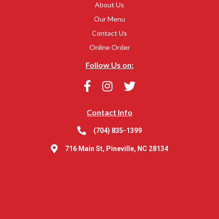
About Us
Our Menu
Contact Us
Online Order
Follow Us on:
Contact Info
(704) 835-1399
716 Main St, Pineville, NC 28134