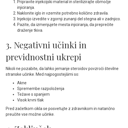
Pripravite injekcijski material in sterilizirajte območje
injiciranja.
Naklonite iglo in vzemite potrebno količino zdravila.
Injekcijo izvedite v zgornji zunanji del stegna ali v zadnjico.
Pazite, da izmenjujete mesta injiciranja, da preprečite
draženje tkiva.
3. Negativni učinki in
previdnostni ukrepi
Nikoli ne pozabite, da lahko jemanje steroidov povzroči številne
stranske učinke. Med najpogostejšimi so:
Akne
Spremembe razpoloženja
Težave s spanjem
Visok krvni tlak
Pred začetkom cikla se posvetujte z zdravnikom in natančno
preučite vse možne učinke.