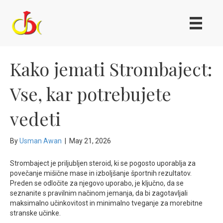
Kako jemati Strombaject:
Vse, kar potrebujete
vedeti
By
Usman Awan
|
May 21, 2026
Strombaject je priljubljen steroid, ki se pogosto uporablja za
povečanje mišične mase in izboljšanje športnih rezultatov.
Preden se odločite za njegovo uporabo, je ključno, da se
seznanite s pravilnim načinom jemanja, da bi zagotavljali
maksimalno učinkovitost in minimalno tveganje za morebitne
stranske učinke.