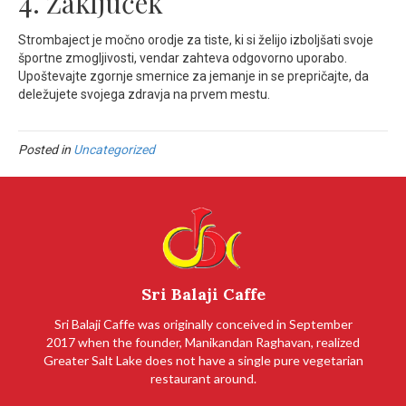
4. Zaključek
Strombaject je močno orodje za tiste, ki si želijo izboljšati svoje
športne zmogljivosti, vendar zahteva odgovorno uporabo.
Upoštevajte zgornje smernice za jemanje in se prepričajte, da
deležujete svojega zdravja na prvem mestu.
Posted in
Uncategorized
Sri Balaji Caffe
Sri Balaji Caffe was originally conceived in September
2017 when the founder, Manikandan Raghavan, realized
Greater Salt Lake does not have a single pure vegetarian
restaurant around.