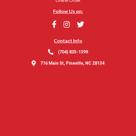
Online Order
Follow Us on:
Contact Info
(704) 835-1399
716 Main St, Pineville, NC 28134