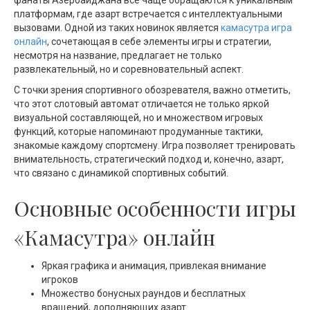
фанаты Азербайджана все чаще обращаются к уникальным
платформам, где азарт встречается с интеллектуальными
вызовами. Одной из таких новинок является
камасутра игра
онлайн
, сочетающая в себе элементы игры и стратегии,
несмотря на название, предлагает не только
развлекательный, но и соревновательный аспект.
С точки зрения спортивного обозревателя, важно отметить,
что этот слотовый автомат отличается не только яркой
визуальной составляющей, но и множеством игровых
функций, которые напоминают продуманные тактики,
знакомые каждому спортсмену. Игра позволяет тренировать
внимательность, стратегический подход и, конечно, азарт,
что связано с динамикой спортивных событий.
Основные особенности игры
«Камасутра» онлайн
Яркая графика и анимация, привлекая внимание
игроков
Множество бонусных раундов и бесплатных
вращений, дополняющих азарт