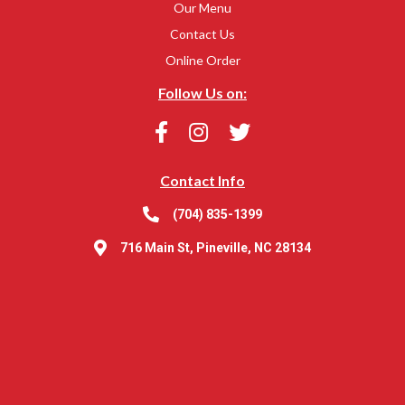
Our Menu
Contact Us
Online Order
Follow Us on:
Contact Info
(704) 835-1399
716 Main St, Pineville, NC 28134