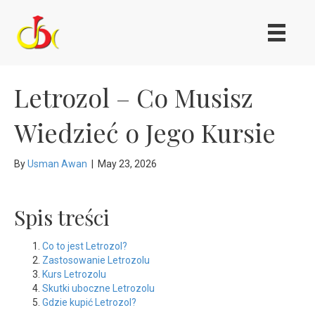
Letrozol – Co Musisz
Wiedzieć o Jego Kursie
By
Usman Awan
|
May 23, 2026
Spis treści
Co to jest Letrozol?
Zastosowanie Letrozolu
Kurs Letrozolu
Skutki uboczne Letrozolu
Gdzie kupić Letrozol?