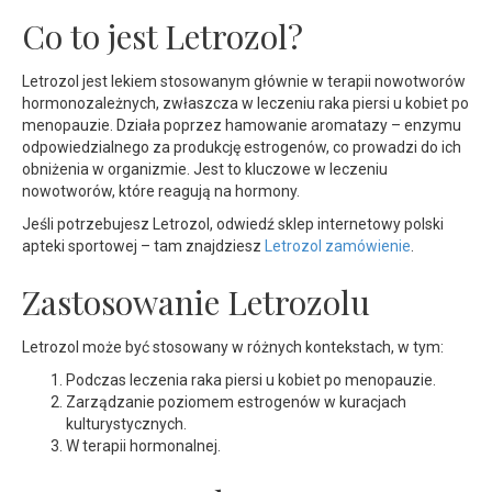
Co to jest Letrozol?
Letrozol jest lekiem stosowanym głównie w terapii nowotworów
hormonozależnych, zwłaszcza w leczeniu raka piersi u kobiet po
menopauzie. Działa poprzez hamowanie aromatazy – enzymu
odpowiedzialnego za produkcję estrogenów, co prowadzi do ich
obniżenia w organizmie. Jest to kluczowe w leczeniu
nowotworów, które reagują na hormony.
Jeśli potrzebujesz Letrozol, odwiedź sklep internetowy polski
apteki sportowej – tam znajdziesz
Letrozol zamówienie
.
Zastosowanie Letrozolu
Letrozol może być stosowany w różnych kontekstach, w tym:
Podczas leczenia raka piersi u kobiet po menopauzie.
Zarządzanie poziomem estrogenów w kuracjach
kulturystycznych.
W terapii hormonalnej.