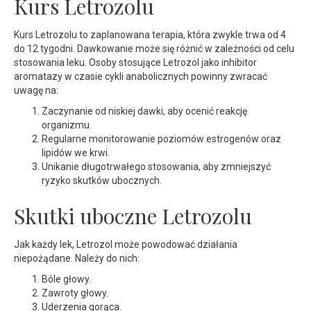
Kurs Letrozolu
Kurs Letrozolu to zaplanowana terapia, która zwykle trwa od 4
do 12 tygodni. Dawkowanie może się różnić w zależności od celu
stosowania leku. Osoby stosujące Letrozol jako inhibitor
aromatazy w czasie cykli anabolicznych powinny zwracać
uwagę na:
Zaczynanie od niskiej dawki, aby ocenić reakcję
organizmu.
Regularne monitorowanie poziomów estrogenów oraz
lipidów we krwi.
Unikanie długotrwałego stosowania, aby zmniejszyć
ryzyko skutków ubocznych.
Skutki uboczne Letrozolu
Jak każdy lek, Letrozol może powodować działania
niepożądane. Należy do nich:
Bóle głowy.
Zawroty głowy.
Uderzenia gorąca.