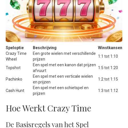
Speloptie
Beschrijving
Winstkansen
Crazy Time
Een grote wielen met verschillende
1:1 tot 1:10
Wheel
prijzen
Een spel met een kanon dat prijzen
Topshot
1:5 tot 1:20
afvuurt
Een spel met een verticale wielen
Pachinko
1:2 tot 1:15
en prijzen
Een spel met een schietspel en
Cash Hunt
1:3 tot 1:12
prijzen
Hoe Werkt Crazy Time
De Basisregels van het Spel