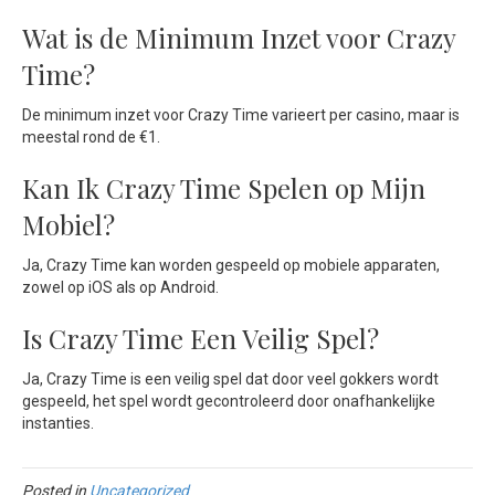
Wat is de Minimum Inzet voor Crazy
Time?
De minimum inzet voor Crazy Time varieert per casino, maar is
meestal rond de €1.
Kan Ik Crazy Time Spelen op Mijn
Mobiel?
Ja, Crazy Time kan worden gespeeld op mobiele apparaten,
zowel op iOS als op Android.
Is Crazy Time Een Veilig Spel?
Ja, Crazy Time is een veilig spel dat door veel gokkers wordt
gespeeld, het spel wordt gecontroleerd door onafhankelijke
instanties.
Posted in
Uncategorized