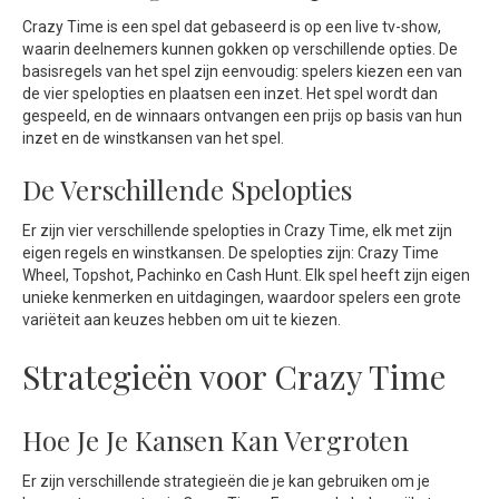
Crazy Time is een spel dat gebaseerd is op een live tv-show,
waarin deelnemers kunnen gokken op verschillende opties. De
basisregels van het spel zijn eenvoudig: spelers kiezen een van
de vier spelopties en plaatsen een inzet. Het spel wordt dan
gespeeld, en de winnaars ontvangen een prijs op basis van hun
inzet en de winstkansen van het spel.
De Verschillende Spelopties
Er zijn vier verschillende spelopties in Crazy Time, elk met zijn
eigen regels en winstkansen. De spelopties zijn: Crazy Time
Wheel, Topshot, Pachinko en Cash Hunt. Elk spel heeft zijn eigen
unieke kenmerken en uitdagingen, waardoor spelers een grote
variëteit aan keuzes hebben om uit te kiezen.
Strategieën voor Crazy Time
Hoe Je Je Kansen Kan Vergroten
Er zijn verschillende strategieën die je kan gebruiken om je