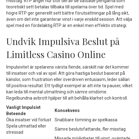
misstag. RTP anger hur stor del av de satsade pengarna som
teoretiskt sett betalas tillbaka till spelarna över tid. Spel med
högre RTP ger generellt sett bättre förutsättningar på lång sikt,
även om det inte garanterar vinst i varje enskild session. Att välja
spel med en fördelaktig RTP är en enkel men effektiv strategi.
Undvik Impulsiva Beslut på
Limitless Casino Online
Impulsivitet är spelarens värsta fiende, särskilt när det kommer
till insatser och val av spel. Att göra hastiga beslut baserat på
känslor, som frustration eller överdriven entusiasm, leder sällan
till positiva resultat. Ett tydligt exempel är att inte ta pauser, vilket
kan leda till mental utmattning och sämre omdöme.
Regelbundna avbrott hjälper till att behålla klarhet och kontroll.
Vanligt Impulsivt
Konsekvens
Beteende
Öka insatser vid förlust
Snabbare tömning av spelkassa
Spela utmattad eller
Sämre beslutsfattande, fler misstag
stressad
Missade möjligheter till vinst, oväntade