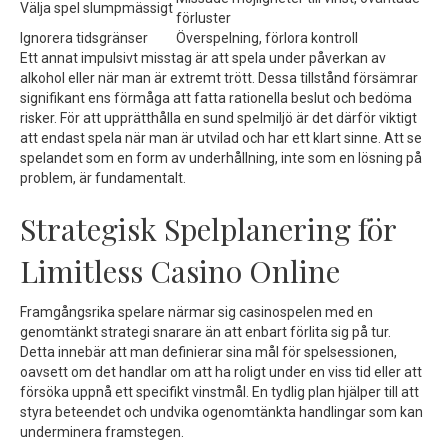
Välja spel slumpmässigt
förluster
Ignorera tidsgränser
Överspelning, förlora kontroll
Ett annat impulsivt misstag är att spela under påverkan av
alkohol eller när man är extremt trött. Dessa tillstånd försämrar
signifikant ens förmåga att fatta rationella beslut och bedöma
risker. För att upprätthålla en sund spelmiljö är det därför viktigt
att endast spela när man är utvilad och har ett klart sinne. Att se
spelandet som en form av underhållning, inte som en lösning på
problem, är fundamentalt.
Strategisk Spelplanering för
Limitless Casino Online
Framgångsrika spelare närmar sig casinospelen med en
genomtänkt strategi snarare än att enbart förlita sig på tur.
Detta innebär att man definierar sina mål för spelsessionen,
oavsett om det handlar om att ha roligt under en viss tid eller att
försöka uppnå ett specifikt vinstmål. En tydlig plan hjälper till att
styra beteendet och undvika ogenomtänkta handlingar som kan
underminera framstegen.