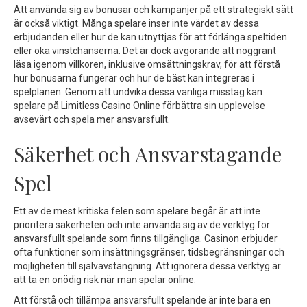
Att använda sig av bonusar och kampanjer på ett strategiskt sätt
är också viktigt. Många spelare inser inte värdet av dessa
erbjudanden eller hur de kan utnyttjas för att förlänga speltiden
eller öka vinstchanserna. Det är dock avgörande att noggrant
läsa igenom villkoren, inklusive omsättningskrav, för att förstå
hur bonusarna fungerar och hur de bäst kan integreras i
spelplanen. Genom att undvika dessa vanliga misstag kan
spelare på Limitless Casino Online förbättra sin upplevelse
avsevärt och spela mer ansvarsfullt.
Säkerhet och Ansvarstagande
Spel
Ett av de mest kritiska felen som spelare begår är att inte
prioritera säkerheten och inte använda sig av de verktyg för
ansvarsfullt spelande som finns tillgängliga. Casinon erbjuder
ofta funktioner som insättningsgränser, tidsbegränsningar och
möjligheten till självavstängning. Att ignorera dessa verktyg är
att ta en onödig risk när man spelar online.
Att förstå och tillämpa ansvarsfullt spelande är inte bara en