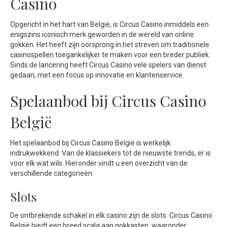
Casino
Opgericht in het hart van België, is Circus Casino inmiddels een
enigszins iconisch merk geworden in de wereld van online
gokken. Het heeft zijn oorsprong in het streven om traditionele
casinospellen toegankelijker te maken voor een breder publiek.
Sinds de lancering heeft Circus Casino vele spelers van dienst
gedaan, met een focus op innovatie en klantenservice.
Spelaanbod bij Circus Casino
België
Het spelaanbod bij Circus Casino België is werkelijk
indrukwekkend. Van de klassiekers tot de nieuwste trends, er is
voor elk wat wils. Hieronder vindt u een overzicht van de
verschillende categorieën:
Slots
De ontbrekende schakel in elk casino zijn de slots. Circus Casino
België biedt een breed scala aan gokkasten, waaronder: