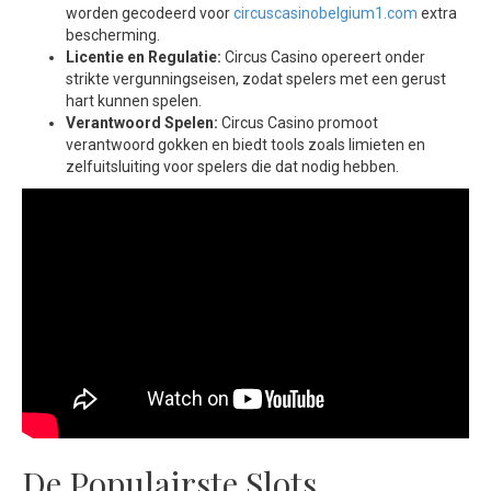
worden gecodeerd voor
circuscasinobelgium1.com
extra
bescherming.
Licentie en Regulatie:
Circus Casino opereert onder
strikte vergunningseisen, zodat spelers met een gerust
hart kunnen spelen.
Verantwoord Spelen:
Circus Casino promoot
verantwoord gokken en biedt tools zoals limieten en
zelfuitsluiting voor spelers die dat nodig hebben.
De Populairste Slots