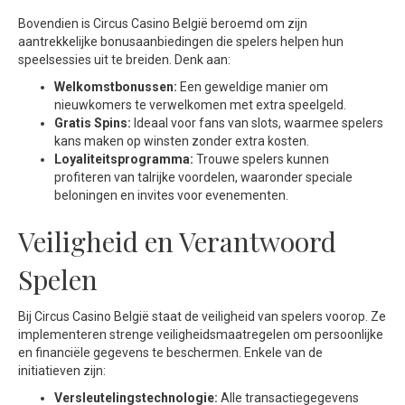
Bovendien is Circus Casino België beroemd om zijn
aantrekkelijke bonusaanbiedingen die spelers helpen hun
speelsessies uit te breiden. Denk aan:
Welkomstbonussen:
Een geweldige manier om
nieuwkomers te verwelkomen met extra speelgeld.
Gratis Spins:
Ideaal voor fans van slots, waarmee spelers
kans maken op winsten zonder extra kosten.
Loyaliteitsprogramma:
Trouwe spelers kunnen
profiteren van talrijke voordelen, waaronder speciale
beloningen en invites voor evenementen.
Veiligheid en Verantwoord
Spelen
Bij Circus Casino België staat de veiligheid van spelers voorop. Ze
implementeren strenge veiligheidsmaatregelen om persoonlijke
en financiële gegevens te beschermen. Enkele van de
initiatieven zijn:
Versleutelingstechnologie:
Alle transactiegegevens