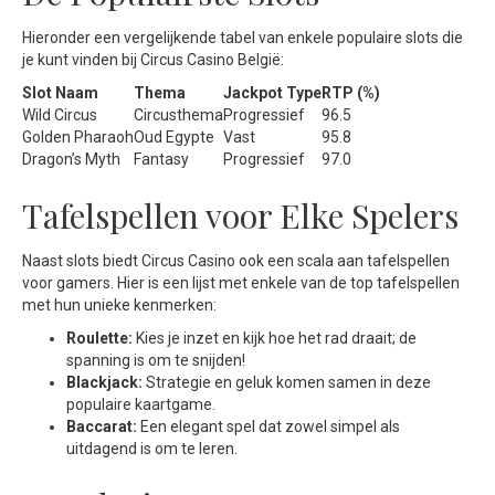
Hieronder een vergelijkende tabel van enkele populaire slots die
je kunt vinden bij Circus Casino België:
Slot Naam
Thema
Jackpot Type
RTP (%)
Wild Circus
Circusthema
Progressief
96.5
Golden Pharaoh
Oud Egypte
Vast
95.8
Dragon’s Myth
Fantasy
Progressief
97.0
Tafelspellen voor Elke Spelers
Naast slots biedt Circus Casino ook een scala aan tafelspellen
voor gamers. Hier is een lijst met enkele van de top tafelspellen
met hun unieke kenmerken:
Roulette:
Kies je inzet en kijk hoe het rad draait; de
spanning is om te snijden!
Blackjack:
Strategie en geluk komen samen in deze
populaire kaartgame.
Baccarat:
Een elegant spel dat zowel simpel als
uitdagend is om te leren.