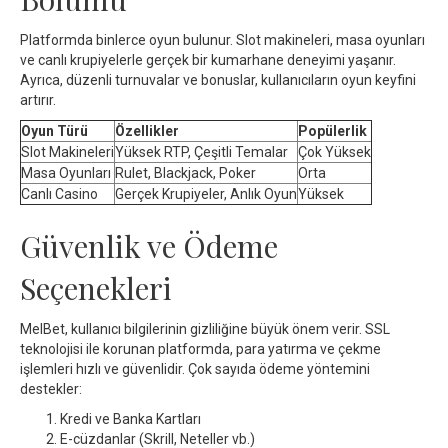
Platformda binlerce oyun bulunur. Slot makineleri, masa oyunları
ve canlı krupiyelerle gerçek bir kumarhane deneyimi yaşanır.
Ayrıca, düzenli turnuvalar ve bonuslar, kullanıcıların oyun keyfini
artırır.
Oyun Türü
Özellikler
Popülerlik
Slot Makineleri
Yüksek RTP, Çeşitli Temalar
Çok Yüksek
Masa Oyunları
Rulet, Blackjack, Poker
Orta
Canlı Casino
Gerçek Krupiyeler, Anlık Oyun
Yüksek
Güvenlik ve Ödeme
Seçenekleri
MelBet, kullanıcı bilgilerinin gizliliğine büyük önem verir. SSL
teknolojisi ile korunan platformda, para yatırma ve çekme
işlemleri hızlı ve güvenlidir. Çok sayıda ödeme yöntemini
destekler:
Kredi ve Banka Kartları
E-cüzdanlar (Skrill, Neteller vb.)