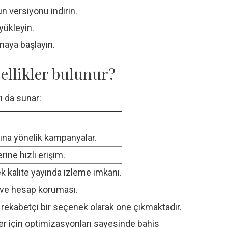
 versiyonu indirin.
yükleyin.
maya başlayın.
ellikler bulunur?
ı da sunar:
rına yönelik kampanyalar.
ine hızlı erişim.
k kalite yayında izleme imkanı.
i ve hesap koruması.
 rekabetçi bir seçenek olarak öne çıkmaktadır.
r için optimizasyonları sayesinde bahis