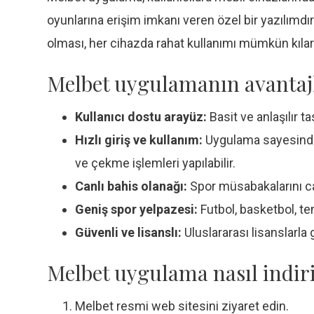
oyunlarına erişim imkanı veren özel bir yazılımdı
olması, her cihazda rahat kullanımı mümkün kılar
Melbet uygulamanın avantaj
Kullanıcı dostu arayüz:
Basit ve anlaşılır 
Hızlı giriş ve kullanım:
Uygulama sayesinde a
ve çekme işlemleri yapılabilir.
Canlı bahis olanağı:
Spor müsabakalarını ca
Geniş spor yelpazesi:
Futbol, basketbol, te
Güvenli ve lisanslı:
Uluslararası lisanslarla 
Melbet uygulama nasıl indiri
Melbet resmi web sitesini ziyaret edin.