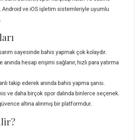
r. Android ve iOS işletim sistemleriyle uyumlu
.
ları
tasarım sayesinde bahis yapmak çok kolaydır.
nında hesap erişimi sağlanır, hızlı para yatırma
nlı takip ederek anında bahis yapma şansı.
nis ve daha birçok spor dalında binlerce seçenek.
güvence altına alınmış bir platformdur.
lir?