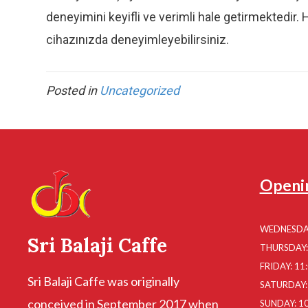
deneyimini keyifli ve verimli hale getirmektedir
cihazınızda deneyimleyebilirsiniz.
Posted in
Uncategorized
Openi
WEDNESDAY
Sri Balaji Caffe
THURSDAY: 
FRIDAY: 11
Sri Balaji Caffe was originally
SATURDAY: 
conceived in September 2017 when
SUNDAY: 10