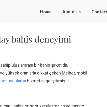
Home
About Us
Contac
lay bahis deneyimi
ahip uluslararası bir bahis şirketidir.
 ve yüksek oranlarla dikkat çeken Melbet, mobil
lbet uygulama
hizmetini geliştirmiştir.
n canlı bahisler, spor karşılaşmaları ve casino