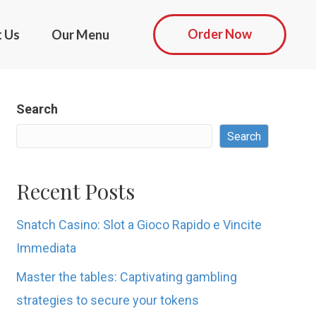
Order Now
t Us
Our Menu
Search
Search
Recent Posts
Snatch Casino: Slot a Gioco Rapido e Vincite
Immediata
Master the tables: Captivating gambling
strategies to secure your tokens