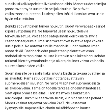
suosikkisi kolikkopeleistä livekasinopeleihin. Monet uudet toimijat
panostavat myös uusimpiin pelijulkaisuihin. Ne pitävät
valikoimansa tuoreena. Uusien pelien lisäksi klassikot ovat usein
hyvin edustettuina.
Bonukset ovat toinen tärkeä houkutin. Uudet verovapaat kasinot
kilpailevat pelaajista. Ne tarjoavat usein houkuttelevia
tervetuliaisetuja. Voit saada satoja ilmaiskierroksia tai hyviä
cashback-tarjouksia. Ilmaiskierrokset ovat loistava tapa kokeilla
uusia pelejä. Ne antavat sinulle mahdollisuuden voittaa ilman
omaa riskiä. Cashback-edut puolestaan palauttavat osan
mahdollisista tappioista. Muista kuitenkin aina lukea bonusehdot
tarkasti. Kierrätysvaatimukset ja aikarajoitukset voivat vaihdella
suuresti kasinoiden välillä.
Suomalaiselle pelaajalle kaksi muuta kriittistä tekijää ovat kieli ja
asiakastuki. Parhaat uudet kasinot tarjoavat täysin
suomenkielisen sivuston. Ne myös ylläpitävät suomenkielistä
asiakaspalvelua. Tämä on todella tärkeää ongelmatilanteissa.
Saat apua omalla kielelläsi. Tarkista myös asiakastuen
aukioloajat. Onko tuki saatavilla silloin, kun sinä yleensä pelaat?
Monet kasinot tarjoavat palvelua 24/7. Ne vastaavat
kysymyksiisi nopeasti live chatin tai sähköpostin kautta.