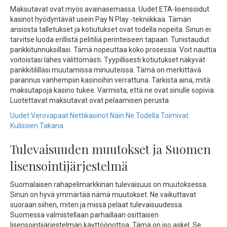
Maksutavat ovat myös avainasemassa. Uudet ETA-lisensoidut
kasinot hyödyntävät usein Pay N Play -tekniikkaa. Tämän
ansiosta talletukset ja kotiutukset ovat todella nopeita. Sinun ei
tarvitse luoda erillistä pelitiliä perinteiseen tapaan. Tunistaudut
pankkitunnuksillasi. Tämä nopeuttaa koko prosessia. Voit nauttia
voitoistasi lähes välittömästi. Tyypillisesti kotiutukset näkyvät
pankkitililläsi muutamissa minuuteissa. Tämä on merkittävä
parannus vanhempiin kasinoihin verrattuna. Tarkista aina, mitä
maksutapoja kasino tukee. Varmista, että ne ovat sinulle sopivia.
Luotettavat maksutavat ovat pelaamisen perusta.
Uudet Verovapaat Nettikasinot Näin Ne Todella Toimivat
Kulissien Takana
Tulevaisuuden muutokset ja Suomen
lisensointijärjestelmä
Suomalaisen rahapelimarkkinan tulevaisuus on muutoksessa.
Sinun on hyvä ymmärtää nämä muutokset. Ne vaikuttavat
suoraan siihen, miten ja missä pelaat tulevaisuudessa.
Suomessa valmistellaan parhaillaan osittaisen
lisensointijärjestelmän käyttöönottoa. Tämä on iso askel. Se