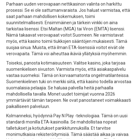
Parhaan uuden verovapaan nettikasinon valinta on harkittu
prosessi. Se ei ole sattumanvaraista. Jos haluat varmistaa, että
saat parhaan mahdollisen kokemuksen, toimi
suunnitelmallisesti. Ensimmäinen ja tärkein vinkki on aina
tarkistaa lisenssi. Etsi Maltan (MGA) tai Viron (EMTA) lisenssi.
Nämä takaavat verovapaat voitot Suomeen. Ne varmistavat
myös, että kasino toimii tiukkojen sääntöjen mukaisesti. Tämä
suojaa sinua. Muista, että ilman ETA-lisenssiä voitot eivät ole
verovapaita. Tämä voi aiheuttaa ikäviä yllätyksiä myöhemmin.
Toiseksi, panosta kotimaisuuteen. Valitse kasino, joka tarjoaa
suomenkielisen sivuston. Varmista myös, että asiakaspalvelu
vastaa suomeksi. Tämä on korvaamatonta ongelmatilanteissa.
Suomenkielinen tuki on merkki siitä, että kasino todella arvostaa
suomalaisia pelaajia. Se haluaa palvella heitä parhaalla
mahdollisella tavalla. Monet uudet toimijat vuonna 2026
ymmärtävät tämän tarpeen. Ne ovat panostaneet voimakkaasti
paikalliseen palveluun.
Kolmanneksi, hyödynnä Pay N Play -teknologiaa. Tämä on uusi
standardi monilla ETA-kasinoilla. Se mahdollistaa nopeat
talletukset ja kotiutukset pankkitunnuksilla. Et tarvitse
monimutkaisia rekisteröitymisiä. Tämä säästää aikaa ja vaivaa.