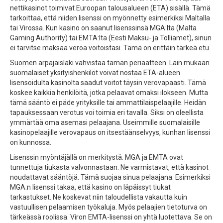
nettikasinot toimivat Euroopan talousalueen (ETA) sisällä. Tämä
tarkoittaa, että niiden lisenssi on myönnetty esimerkiksi Maltalla
tai Virossa. Kun kasino on saanut lisenssinsä MGA:lta (Malta
Gaming Authority) tai EMTA:lta (Eesti Maksu- ja Tolliamet), sinun
ei tarvitse maksaa veroa voitoistasi. Tämä on erittäin tärkeä etu.
Suomen arpajaislaki vahvistaa tämän periaatteen. Lain mukaan
suomalaiset yksityishenkilöt voivat nostaa ETA-alueen
lisensoidulta kasinolta saadut voitot täysin verovapaasti. Tämä
koskee kaikkia henkilöitä, jotka pelaavat omaksi ilokseen. Mutta
tämä sääntö ei päde yrityksille tai ammattilaispelaajille. Heidän
tapauksessaan verotus voi toimia eri tavalla. Siksi on oleellista
ymmärtää oma asemasi pelaajana. Useimmille suomalaisille
kasinopelaajille verovapaus on itsestäänselvyys, kunhan lisenssi
on kunnossa.
Lisenssin myöntäjällä on merkitystä. MGA ja EMTA ovat
tunnettuja tiukasta valvonnastaan. Ne varmistavat, että kasinot
noudattavat sääntöjä. Tämä suojaa sinua pelaajana. Esimerkiksi
MGA:n lisenssi takaa, että kasino on läpäissyt tiukat
tarkastukset. Ne koskevat niin taloudellista vakautta kuin
vastuullisen pelaamisen työkaluja. Myös pelaajien tietoturva on
tärkeässä roolissa. Viron EMTA-lisenssi on yhtä luotettava. Se on