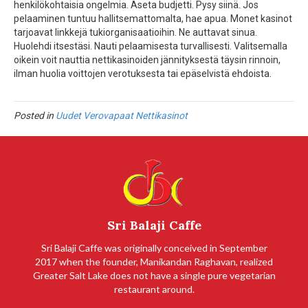
henkilökohtaisia ongelmia. Aseta budjetti. Pysy siinä. Jos
pelaaminen tuntuu hallitsemattomalta, hae apua. Monet kasinot
tarjoavat linkkejä tukiorganisaatioihin. Ne auttavat sinua.
Huolehdi itsestäsi. Nauti pelaamisesta turvallisesti. Valitsemalla
oikein voit nauttia nettikasinoiden jännityksestä täysin rinnoin,
ilman huolia voittojen verotuksesta tai epäselvistä ehdoista.
Posted in
Uudet Verovapaat Nettikasinot
Sri Balaji Caffe
Sri Balaji Caffe was originally conceived in September
2017 when the founder, Manikandan Raghavan, realized
Greater Salt Lake does not have a single pure vegetarian
restaurant around.