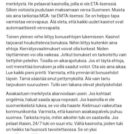
merkitystä. He pelaavat kasinoilla, joilla ei ole ETA-lisenssiä.
Silloin voitoista joudutaan maksamaan veroa Suomeen. Muista
siis aina tarkistaa MGA- tai EMTA-lisenssi. Se on helppo tapa
varmistaa verovapaus. Älä oleta, että kaikki uudet kasinot ovat
automaattisesti verovapaita.
Toinen yleinen virhe liittyy bonusehtojen lukemiseen. Kasinot
tarjoavat houkuttelevia bonuksia. Niihin liittyy kuitenkin aina
ehtoja. Kierrätysvaatimukset voivat olla korkeat. Niiden
täyttäminen voi olla vaikeaa. Jotkut bonukset on tarkoitettu vain
tiettyihin peleihin. Toisilla on aikarajoituksia. Jos et täytä ehtoja,
voit menettää bonuksen ja sillä saadut voitot. Ota siis aina aikaa.
Lue kaikki pieni printti. Varmista, että ymmärrät bonusehdot
täysin. Tämä säästää sinut pettymyksiltä. Älä vain tartu
tarjouksen suuruuteen. Tutki sen takana olevat yksityiskohdat.
Asiakastuen merkitystä aliarvioidaan usein. Jos kohtaat
ongelmia, haluat saada apua nopeasti. Jos kasinolla ei ole
suomenkielistä tukea, se voi olla haaste. Kielimuuri vaikeuttaa
kommunikointia. Varmista, että kasinon asiakaspalvelu puhuu
suomea. Tarkista myös, mihin aikoihin tuki on saatavilla. Jos
pelaat iltaisin, 24/7 tuki on suuri etu. Vältä kasinoita, joiden tuki
on heikko tai huonosti tavoitettavissa. Se on yksi