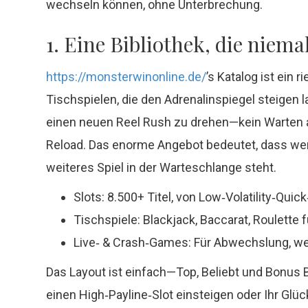
wechseln können, ohne Unterbrechung.
1. Eine Bibliothek, die niemal
https://monsterwinonline.de/
’s Katalog ist ein
Tischspielen, die den Adrenalinspiegel steigen l
einen neuen Reel Rush zu drehen—kein Warten au
Reload. Das enorme Angebot bedeutet, dass wen
weiteres Spiel in der Warteschlange steht.
Slots: 8.500+ Titel, von Low‑Volatility‑Quick
Tischspiele: Blackjack, Baccarat, Roulette
Live‑ & Crash‑Games: Für Abwechslung, we
Das Layout ist einfach—Top, Beliebt und Bonus B
einen High‑Payline‑Slot einsteigen oder Ihr Gl