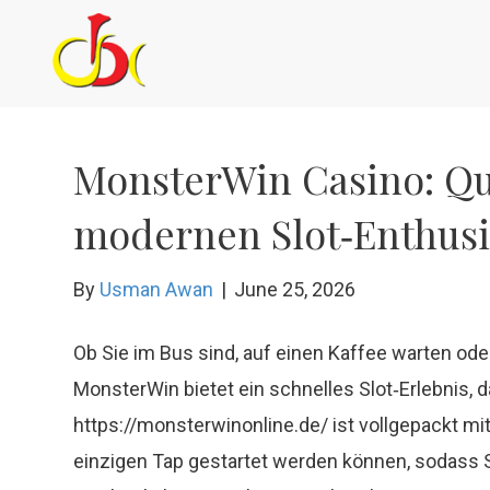
MonsterWin Casino: Qui
modernen Slot‑Enthusi
By
Usman Awan
|
June 25, 2026
Ob Sie im Bus sind, auf einen Kaffee warten ode
MonsterWin bietet ein schnelles Slot‑Erlebnis, 
https://monsterwinonline.de/ ist vollgepackt mi
einzigen Tap gestartet werden können, sodass