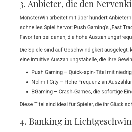
3. Anbieter, die den Nervenki
MonsterWin arbeitet mit über hundert Anbieter
schnelles Spiel hervor: Push Gaming’s „Fast Trac
Favoriten bei denen, die hohe Auszahlungsfreq
Die Spiele sind auf Geschwindigkeit ausgelegt:
eine intuitive Auszahlungstabelle, die Ihre Gew
Push Gaming – Quick‑spin‑Titel mit niedriger
Nolimit City – Hohe Frequenz an Auszahlu
BGaming – Crash‑Games, die sofortige Ein
Diese Titel sind ideal für Spieler, die ihr Glück
4. Banking in Lichtgeschwin