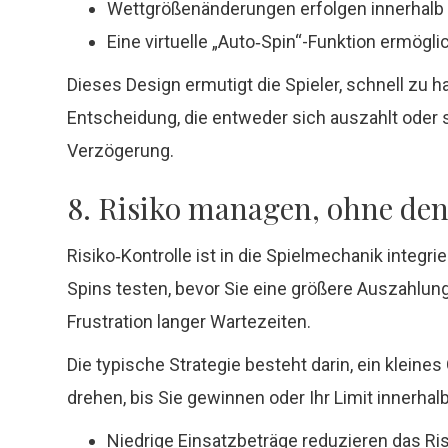
Wettgrößenänderungen erfolgen innerhalb 
Eine virtuelle „Auto‑Spin“-Funktion ermögli
Dieses Design ermutigt die Spieler, schnell zu ha
Entscheidung, die entweder sich auszahlt oder s
Verzögerung.
8. Risiko managen, ohne de
Risiko‑Kontrolle ist in die Spielmechanik integrier
Spins testen, bevor Sie eine größere Auszahlung 
Frustration langer Wartezeiten.
Die typische Strategie besteht darin, ein kle
drehen, bis Sie gewinnen oder Ihr Limit innerha
Niedrige Einsatzbeträge reduzieren das Ri