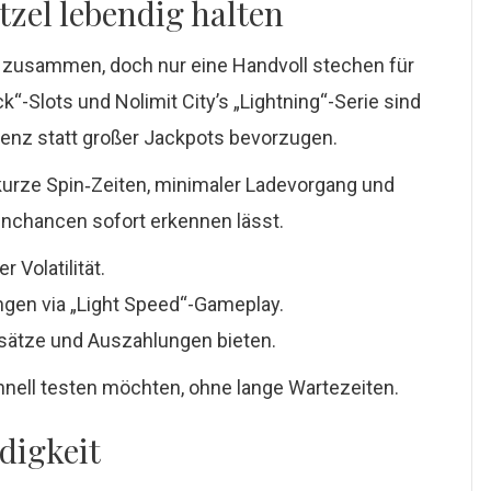
tzel lebendig halten
n zusammen, doch nur eine Handvoll stechen für
k“-Slots und Nolimit City’s „Lightning“-Serie sind
uenz statt großer Jackpots bevorzugen.
 kurze Spin‑Zeiten, minimaler Ladevorgang und
innchancen sofort erkennen lässt.
 Volatilität.
ngen via „Light Speed“-Gameplay.
sätze und Auszahlungen bieten.
 schnell testen möchten, ohne lange Wartezeiten.
digkeit