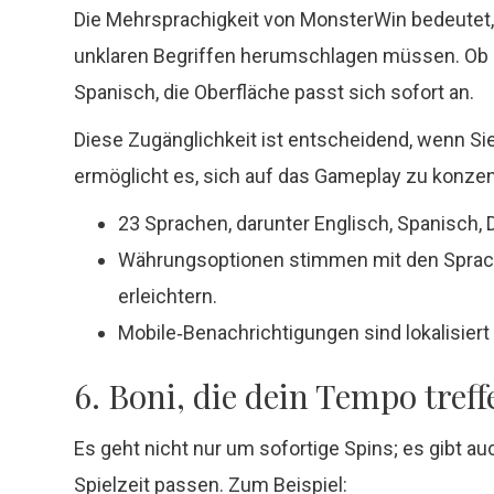
Die Mehrsprachigkeit von MonsterWin bedeutet,
unklaren Begriffen herumschlagen müssen. Ob S
Spanisch, die Oberfläche passt sich sofort an.
Diese Zugänglichkeit ist entscheidend, wenn Si
ermöglicht es, sich auf das Gameplay zu konzent
23 Sprachen, darunter Englisch, Spanisch, 
Währungsoptionen stimmen mit den Sprac
erleichtern.
Mobile‑Benachrichtigungen sind lokalisiert
6. Boni, die dein Tempo treff
Es geht nicht nur um sofortige Spins; es gibt a
Spielzeit passen. Zum Beispiel: