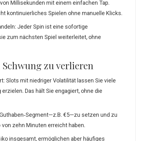
von Millisekunden mit einem einfachen Tap.
cht kontinuierliches Spielen ohne manuelle Klicks.
ndeln: Jeder Spin ist eine sofortige
ie zum nächsten Spiel weiterleitet, ohne
n Schwung zu verlieren
t: Slots mit niedriger Volatilität lassen Sie viele
erzielen. Das hält Sie engagiert, ohne die
ines Guthaben‑Segment—z.B. €5—zu setzen und zu
lb von zehn Minuten erreicht haben.
siko insgesamt, ermöglichen aber häufiges