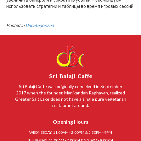
увеличить банкролл и сократить убытки. Рекомендуем
использовать стратегии и таблицы во время игровых сессий.
Posted in
Uncategorized
Sri Balaji Caffe
Sri Balaji Caffe was originally conceived in September
2017 when the founder, Manikandan Raghavan, realized
Greater Salt Lake does not have a single pure vegetarian
restaurant around.
Opening Hours
WEDNESDAY: 11:00AM - 2:00PM & 5.30PM - 9PM
THURSDAY: 11:00AM - 2:00PM & 5.30PM - 9:00PM