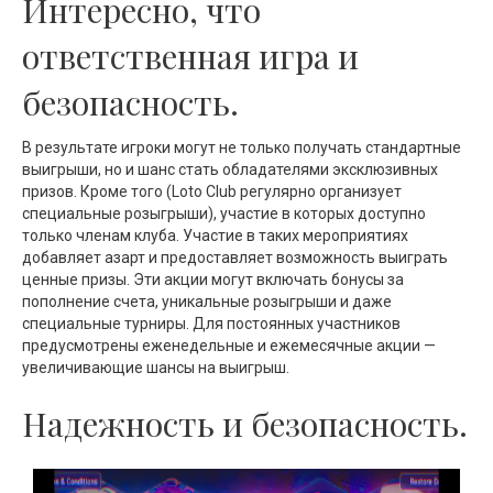
Интересно, что
ответственная игра и
безопасность.
В результате игроки могут не только получать стандартные
выигрыши, но и шанс стать обладателями эксклюзивных
призов. Кроме того (Loto Club регулярно организует
специальные розыгрыши), участие в которых доступно
только членам клуба. Участие в таких мероприятиях
добавляет азарт и предоставляет возможность выиграть
ценные призы. Эти акции могут включать бонусы за
пополнение счета, уникальные розыгрыши и даже
специальные турниры. Для постоянных участников
предусмотрены еженедельные и ежемесячные акции —
увеличивающие шансы на выигрыш.
Надежность и безопасность.