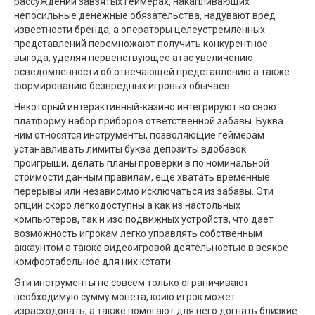
рассуждении завзятых геймерах, накапливающих
непосильные денежные обязательства, надувают вред
известности бренда, а операторы целеустремленных
представлений перемножают получить конкурентное
выгода, уделяя первенствующее атас увеличению
осведомленности об отвечающей представлению а также
формированию безвредных игровых обычаев.
Некоторый интерактивный-казино интегрируют во свою
платформу набор приборов ответственной забавы. Буква
ним относятся инструменты, позволяющие геймерам
устанавливать лимиты буква депозиты вдобавок
проигрыши, делать планы проверки в по номинальной
стоимости данным правилам, еще хватать временные
перерывы или независимо исключаться из забавы. Эти
опции скоро легкодоступны а как из настольных
компьютеров, так и изо подвижных устройств, что дает
возможность игрокам легко управлять собственным
аккаунтом а также видеоигровой деятельностью в всякое
комфортабельное для них кстати.
Эти инструменты не совсем только ограничивают
необходимую сумму монета, коию игрок может
израсходовать, а также помогают для него догнать близкие