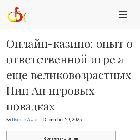
Онлайн-казино: опыт о
ответственной игре а
еще великовозрастных
Пин Ап игровых
повадках
By
Usman Awan
|
December 29, 2025
Контент-статьи