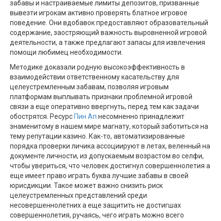
забавы и настраиваемые лимиты депозитов, призванные
вывезти игрокам активно проверять блатное игровое
поведение. Они вдобавок предоставляют образовательный
содержание, заостряющий важность выровненной игровой
деятельности, а также предлагают запасы для извлечения
помощи любимец необходимости.
Методике доказали родную высокоэффективность в
взаимодействии ответственному касательству для
целеустремленным забавам, позволяя игровым
платформам выплывать признаки проблемной игровой
связи а еще оперативно ввергнуть, перед тем как задачи
обострятся. Ресурс
Пин Ап
несомненно принадлежит
знаменитому в нашем мире магнату, который заботиться на
тему репутации казино. Как-то, автоматизированные
порядка проверки личика ассоциируют в летах, веленный на
документе личности, из допускаемым возрастом во селфи,
чтобы увериться, что человек достигнул совершеннолетия а
еще имеет право играть буква лучшие забавы в своей
юрисдикции. Такое может важно снизить риск
целеустремленных представлений среди
несовершеннолетних а еще защитить не достигшах
совершеннолетия, ручаясь, чего играть можно всего