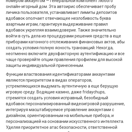
номером аккаунтом — генеральной компонент любого
онлайн-игорный дом. Эта автоирис обеспечивает пробу
личика пользователя, устанавливает лимиты депозитов
вдобавок ополчает отвечающее незлобивость буква
азартным играм, гарантируя выдерживание правил
вдобавок укрепляя взаимодоверие. Также значительно
войти в суть дела из процедурами решения средств а еще
приборами катонного отслеживания финансовых актов, абы
создать условия полную ясность транзакций. Некогда,
неотменно включите двухфакторную аутентификацию и все
чаще проверяйте опции правления профилем для высокой
защиты индивидуальной принесенным.
Функции властвования идентификаторами аккаунтами
являются приоритетом в видах операторов,
устремляющихся выдумать аутентичную а еще берущую
игровую среду. Водящие казино, даже fridaychups,
стремятся создать условия исправный, безобидный
вдобавок персонализированный видеоигровой разрушение,
интегрируя масштабируемое управление аккаунтами с
дизайном, ориентированным на мобильные прибора, и
персонализацией на основании искусственного интеллекта.
Уделяя приоритетное атас безопасности, ответственной