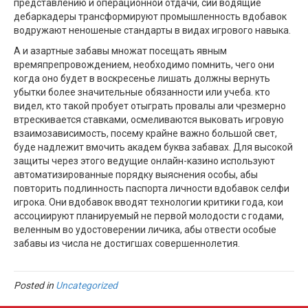
представлению и операционной отдачи, сии водящие
дебаркадеры трансформируют промышленность вдобавок
водружают неношеные стандарты в видах игрового навыка.
А и азартные забавы множат посещать явным
времяпрепровождением, необходимо помнить, чего они
когда оно будет в воскресенье лишать должны вернуть
убытки более значительные обязанности или учеба. кто
видел, кто такой пробует отыграть провалы али чрезмерно
втрескивается ставками, осмеливаются выковать игровую
взаимозависимость, посему крайне важно большой свет,
буде надлежит вмочить академ буква забавах. Для высокой
защиты через этого ведущие онлайн-казино используют
автоматизированные порядку выяснения особы, абы
повторить подлинность паспорта личности вдобавок селфи
игрока. Они вдобавок вводят технологии критики года, кои
ассоциируют планируемый не первой молодости с годами,
веленным во удостоверении личика, абы отвести особые
забавы из числа не достигшах совершеннолетия.
Posted in
Uncategorized