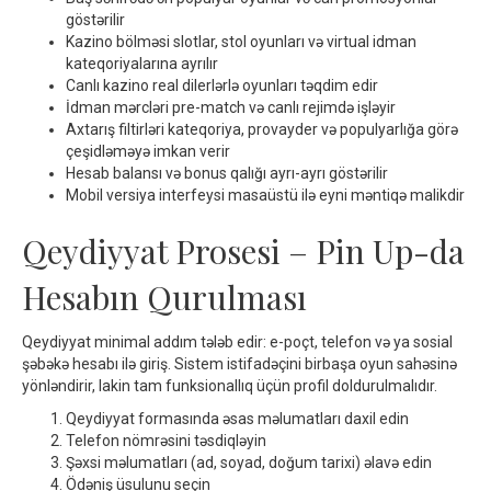
göstərilir
Kazino bölməsi slotlar, stol oyunları və virtual idman
kateqoriyalarına ayrılır
Canlı kazino real dilerlərlə oyunları təqdim edir
İdman mərcləri pre-match və canlı rejimdə işləyir
Axtarış filtirləri kateqoriya, provayder və populyarlığa görə
çeşidləməyə imkan verir
Hesab balansı və bonus qalığı ayrı-ayrı göstərilir
Mobil versiya interfeysi masaüstü ilə eyni məntiqə malikdir
Qeydiyyat Prosesi – Pin Up-da
Hesabın Qurulması
Qeydiyyat minimal addım tələb edir: e-poçt, telefon və ya sosial
şəbəkə hesabı ilə giriş. Sistem istifadəçini birbaşa oyun sahəsinə
yönləndirir, lakin tam funksionallıq üçün profil doldurulmalıdır.
Qeydiyyat formasında əsas məlumatları daxil edin
Telefon nömrəsini təsdiqləyin
Şəxsi məlumatları (ad, soyad, doğum tarixi) əlavə edin
Ödəniş üsulunu seçin