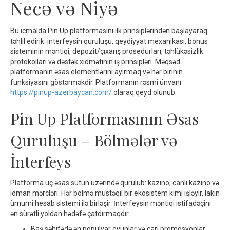
Necə və Niyə
Bu icmalda Pin Up platformasını ilk prinsiplərindən başlayaraq
təhlil edirik: interfeysin quruluşu, qeydiyyat mexanikası, bonus
sisteminin məntiqi, depozit/çıxarış prosedurları, təhlükəsizlik
protokolları və dəstək xidmətinin iş prinsipləri. Məqsəd
platformanın əsas elementlərini ayırmaq və hər birinin
funksiyasını göstərməkdir. Platformanın rəsmi ünvanı
https://pinup-azerbaycan.com/
olaraq qeyd olunub.
Pin Up Platformasının Əsas
Quruluşu – Bölmələr və
İnterfeys
Platforma üç əsas sütun üzərində qurulub: kazino, canlı kazino və
idman mərcləri. Hər bölmə müstəqil bir ekosistem kimi işləyir, lakin
ümumi hesab sistemi ilə birləşir. İnterfeysin məntiqi istifadəçini
ən sürətli yoldan hədəfə çatdırmaqdır.
Baş səhifədə ən populyar oyunlar və cari promosyonlar