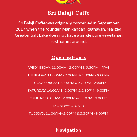
Sri Balaji Caffe
Sri Balaji Caffe was originally conceived in September
2017 when the founder, Manikandan Raghavan, realized
Greater Salt Lake does not have a single pure vegetarian
restaurant around.
Opening Hours
WEDNESDAY: 11:00AM - 2:00PM & 5.30PM - 9PM
THURSDAY: 11:00AM - 2:00PM & 5.30PM - 9:00PM
FRIDAY: 11:00AM - 2:00PM & 5.30PM - 9:00PM
SATURDAY: 10:00AM - 2:00PM & 5.30PM - 9:00PM
SUNDAY: 10:00AM - 2:00PM & 5.30PM - 9:00PM
MONDAY: CLOSED
TUESDAY: 11:00AM - 2:00PM & 5.30PM - 9:00PM
Navigation