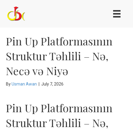
Pin Up Platformasının
Struktur Təhlili – Nə,
Necə və Niyə
By
Usman Awan
|
July 7, 2026
Pin Up Platformasının
Struktur Təhlili – Nə,