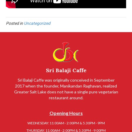
Posted in
Uncategorized
Sri Balaji Caffe
Sri Balaji Caffe was originally conceived in September
2017 when the founder, Manikandan Raghavan, realized
Greater Salt Lake does not have a single pure vegetarian
restaurant around.
Opening Hours
WEDNESDAY: 11:00AM - 2:00PM & 5.30PM - 9PM
THURSDAY: 11:00AM - 2:00PM & 5.30PM - 9:00PM