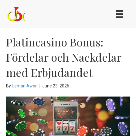
Platincasino Bonus:
Fördelar och Nackdelar
med Erbjudandet
By
Usman Awan
|
June 23, 2026