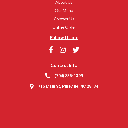
About Us
Our Menu
Contact Us
Online Order
Follow Us on:
Contact Info
(704) 835-1399
716 Main St, Pineville, NC 28134