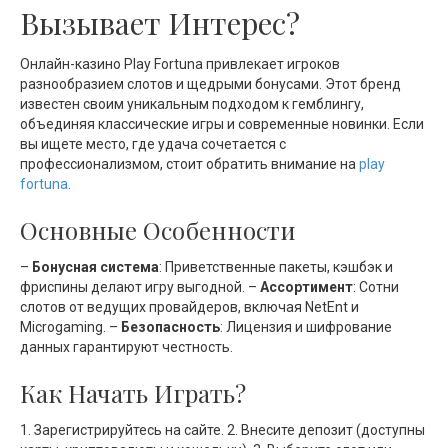
Вызывает Интерес?
Онлайн-казино Play Fortuna привлекает игроков
разнообразием слотов и щедрыми бонусами. Этот бренд
известен своим уникальным подходом к гемблингу,
объединяя классические игры и современные новинки. Если
вы ищете место, где удача сочетается с
профессионализмом, стоит обратить внимание на
play
fortuna
.
Основные Особенности
–
Бонусная система
: Приветственные пакеты, кэшбэк и
фриспины делают игру выгодной. –
Ассортимент
: Сотни
слотов от ведущих провайдеров, включая NetEnt и
Microgaming. –
Безопасность
: Лицензия и шифрование
данных гарантируют честность.
Как Начать Играть?
1. Зарегистрируйтесь на сайте. 2. Внесите депозит (доступны