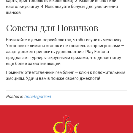
карты, криптовалюты и кошельки). 3. Выберите слот или
настольную игру. 4. Используйте бонусы для увеличения
шансов.
Советы для Новичков
Начинайте с демо-версий слотов, чтобы изучить механику.
Установите лимиты ставок и не гонитесь за проигрышами —
азарт должен приносить удовольствие. Play Fortuna
предлагает турниры с крупными призами, что делает игру
ещё более захватывающей.
Помните: ответственный гемблинг — ключ к положительным
эмоциям. Удачи вам в поиске своего джекпота!
Posted in
Uncategorized