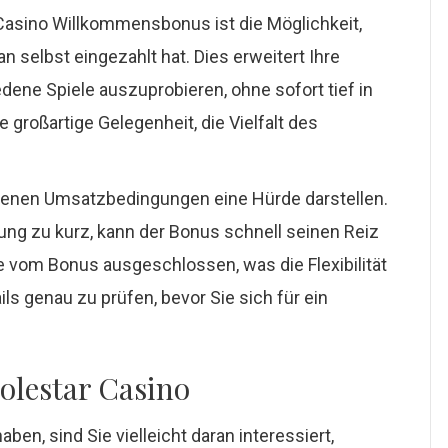
 Casino Willkommensbonus ist die Möglichkeit,
n selbst eingezahlt hat. Dies erweitert Ihre
dene Spiele auszuprobieren, ohne sofort tief in
 großartige Gelegenheit, die Vielfalt des
denen Umsatzbedingungen eine Hürde darstellen.
lung zu kurz, kann der Bonus schnell seinen Reiz
 vom Bonus ausgeschlossen, was die Flexibilität
ils genau zu prüfen, bevor Sie sich für ein
olestar Casino
, sind Sie vielleicht daran interessiert,