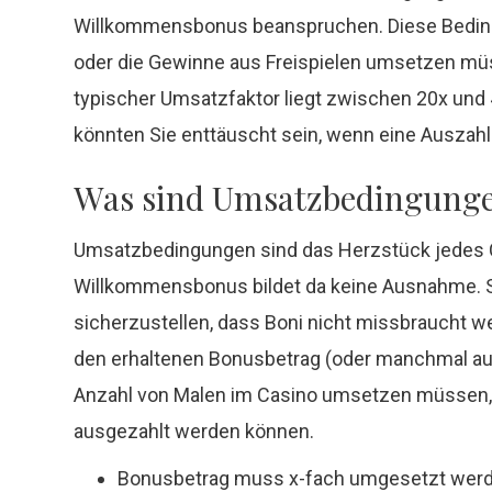
Willkommensbonus beanspruchen. Diese Bedingu
oder die Gewinne aus Freispielen umsetzen müs
typischer Umsatzfaktor liegt zwischen 20x und
könnten Sie enttäuscht sein, wenn eine Auszahlu
Was sind Umsatzbedingung
Umsatzbedingungen sind das Herzstück jedes C
Willkommensbonus bildet da keine Ausnahme. 
sicherzustellen, dass Boni nicht missbraucht w
den erhaltenen Bonusbetrag (oder manchmal au
Anzahl von Malen im Casino umsetzen müssen, 
ausgezahlt werden können.
Bonusbetrag muss x-fach umgesetzt werd