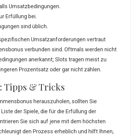
falls Umsatzbedingungen.
r Erfüllung bei.
ngungen sind üblich.
n spezifischen Umsatzanforderungen vertraut
ensbonus verbunden sind. Oftmals werden nicht
Bedingungen anerkannt; Slots tragen meist zu
ingeren Prozentsatz oder gar nicht zählen.
: Tipps & Tricks
ommensbonus herauszuholen, sollten Sie
ste der Spiele, die für die Erfüllung der
ntrieren Sie sich auf jene mit dem höchsten
chleunigt den Prozess erheblich und hilft Ihnen,