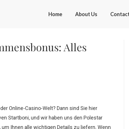
Home
About Us
Contac
ommensbonus: Alles
 der Online-Casino-Welt? Dann sind Sie hier
iven Startboni, und wir haben uns den Polestar
 Ihnen alle wichtigen Details zu liefern. Wenn