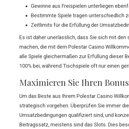
Gewinne aus Freispielen unterliegen eben
Bestimmte Spiele tragen unterschiedlich zu
Zeitlimits für die Erfüllung der Umsatzbedi
Es ist daher unerlässlich, dass Sie sich mit de
machen, die mit dem Polestar Casino Willkomm
alle Spiele gleichermaßen zur Erfüllung dieser 
100% bei, während Tischspiele oft nur einen ger
Maximieren Sie Ihren Bonus
Um das Beste aus Ihrem Polestar Casino Willk
strategisch vorgehen. Überprüfen Sie immer die Li
Umsatzbedingungen qualifiziert sind, und konze
Beitragssatz, meistens sind das Slots. Dies bes