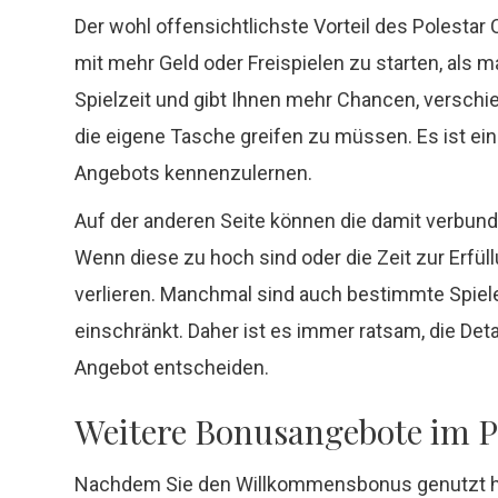
Der wohl offensichtlichste Vorteil des Polestar
mit mehr Geld oder Freispielen zu starten, als ma
Spielzeit und gibt Ihnen mehr Chancen, verschie
die eigene Tasche greifen zu müssen. Es ist eine
Angebots kennenzulernen.
Auf der anderen Seite können die damit verbun
Wenn diese zu hoch sind oder die Zeit zur Erfül
verlieren. Manchmal sind auch bestimmte Spiele
einschränkt. Daher ist es immer ratsam, die Deta
Angebot entscheiden.
Weitere Bonusangebote im P
Nachdem Sie den Willkommensbonus genutzt haben