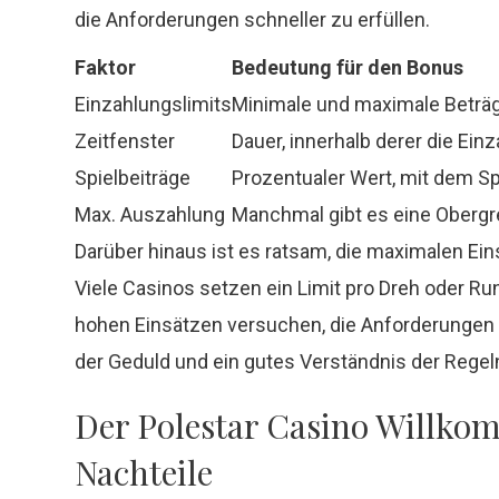
die Anforderungen schneller zu erfüllen.
Faktor
Bedeutung für den Bonus
Einzahlungslimits
Minimale und maximale Beträge
Zeitfenster
Dauer, innerhalb derer die Ei
Spielbeiträge
Prozentualer Wert, mit dem S
Max. Auszahlung
Manchmal gibt es eine Oberg
Darüber hinaus ist es ratsam, die maximalen E
Viele Casinos setzen ein Limit pro Dreh oder Ru
hohen Einsätzen versuchen, die Anforderungen 
der Geduld und ein gutes Verständnis der Regeln
Der Polestar Casino Willko
Nachteile